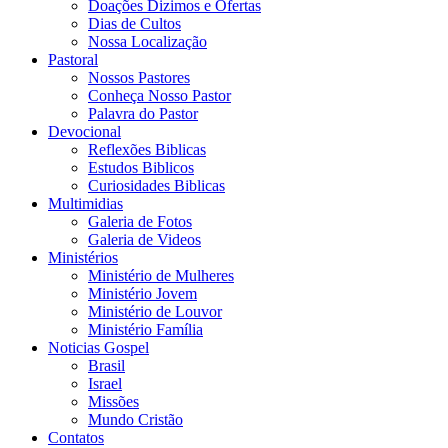
Doações Dizimos e Ofertas
Dias de Cultos
Nossa Localização
Pastoral
Nossos Pastores
Conheça Nosso Pastor
Palavra do Pastor
Devocional
Reflexões Biblicas
Estudos Biblicos
Curiosidades Biblicas
Multimidias
Galeria de Fotos
Galeria de Videos
Ministérios
Ministério de Mulheres
Ministério Jovem
Ministério de Louvor
Ministério Família
Noticias Gospel
Brasil
Israel
Missões
Mundo Cristão
Contatos