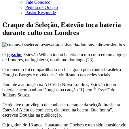
Fale Conosco
Pedido de Oração
Pastor Responde
Craque da Seleção, Estevão toca bateria
durante culto em Londres
O
jogador
Estevão Willian tocou bateria em um culto em uma igreja
de Londres, na Inglaterra, no último domingo (23).
O momento foi compartilhado no Instagram pelo cantor brasileiro
Douglas Borges e o vídeo está viralizando nas redes sociais.
Durante a adoração na AD Vida Nova Londres, Estevão tocou
bateria e acompanhou Douglas na canção “Quem É Esse?” de
Julliany Souza.
“Hoje tive o privilégio de conhecer o craque da seleção brasileira
Estevão! Além de conhecer, ele tocou na batera! Que honra”,
escreveu Douglas na publicação.
O jogador, de 18 anos, é atacante no Chelsea e tem sido considerado