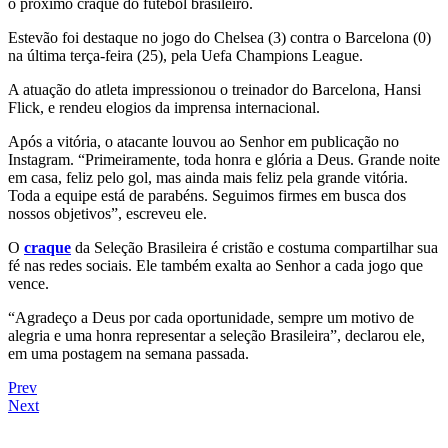
o próximo craque do futebol brasileiro.
Estevão foi destaque no jogo do Chelsea (3) contra o Barcelona (0)
na última terça-feira (25), pela Uefa Champions League.
A atuação do atleta impressionou o treinador do Barcelona, Hansi
Flick, e rendeu elogios da imprensa internacional.
Após a vitória, o atacante louvou ao Senhor em publicação no
Instagram. “Primeiramente, toda honra e glória a Deus. Grande noite
em casa, feliz pelo gol, mas ainda mais feliz pela grande vitória.
Toda a equipe está de parabéns. Seguimos firmes em busca dos
nossos objetivos”, escreveu ele.
O
craque
da Seleção Brasileira é cristão e costuma compartilhar sua
fé nas redes sociais. Ele também exalta ao Senhor a cada jogo que
vence.
“Agradeço a Deus por cada oportunidade, sempre um motivo de
alegria e uma honra representar a seleção Brasileira”, declarou ele,
em uma postagem na semana passada.
Prev
Next