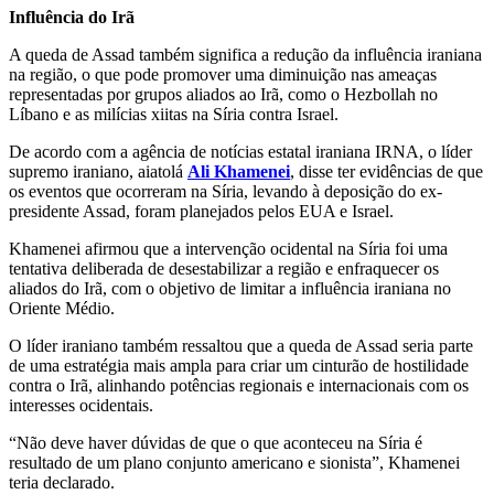
Influência do Irã
A queda de Assad também significa a redução da influência iraniana
na região, o que pode promover uma diminuição nas ameaças
representadas por grupos aliados ao Irã, como o Hezbollah no
Líbano e as milícias xiitas na Síria contra Israel.
De acordo com a agência de notícias estatal iraniana IRNA, o líder
supremo iraniano, aiatolá
Ali Khamenei
, disse ter evidências de que
os eventos que ocorreram na Síria, levando à deposição do ex-
presidente Assad, foram planejados pelos EUA e Israel.
Khamenei afirmou que a intervenção ocidental na Síria foi uma
tentativa deliberada de desestabilizar a região e enfraquecer os
aliados do Irã, com o objetivo de limitar a influência iraniana no
Oriente Médio.
O líder iraniano também ressaltou que a queda de Assad seria parte
de uma estratégia mais ampla para criar um cinturão de hostilidade
contra o Irã, alinhando potências regionais e internacionais com os
interesses ocidentais.
“Não deve haver dúvidas de que o que aconteceu na Síria é
resultado de um plano conjunto americano e sionista”, Khamenei
teria declarado.