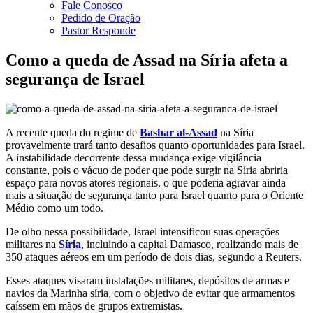
Fale Conosco
Pedido de Oração
Pastor Responde
Como a queda de Assad na Síria afeta a
segurança de Israel
A recente queda do regime de
Bashar al-Assad
na Síria
provavelmente trará tanto desafios quanto oportunidades para Israel.
A instabilidade decorrente dessa mudança exige vigilância
constante, pois o vácuo de poder que pode surgir na Síria abriria
espaço para novos atores regionais, o que poderia agravar ainda
mais a situação de segurança tanto para Israel quanto para o Oriente
Médio como um todo.
De olho nessa possibilidade, Israel intensificou suas operações
militares na
Síria
, incluindo a capital Damasco, realizando mais de
350 ataques aéreos em um período de dois dias, segundo a Reuters.
Esses ataques visaram instalações militares, depósitos de armas e
navios da Marinha síria, com o objetivo de evitar que armamentos
caíssem em mãos de grupos extremistas.