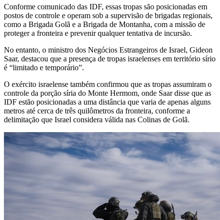
Conforme comunicado das IDF, essas tropas são posicionadas em
postos de controle e operam sob a supervisão de brigadas regionais,
como a Brigada Golã e a Brigada de Montanha, com a missão de
proteger a fronteira e prevenir qualquer tentativa de incursão.
No entanto, o ministro dos Negócios Estrangeiros de Israel,
Gideon
Saar, destacou que a presença de tropas israelenses em território sírio
é “limitado e temporário”.
O exército israelense também confirmou que as tropas assumiram o
controle da porção síria do Monte Hermom, onde Saar disse que as
IDF estão posicionadas a uma distância que varia de apenas alguns
metros até cerca de três quilômetros da fronteira, conforme a
delimitação que Israel considera válida nas Colinas de Golã.