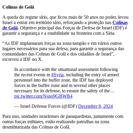
Colinas de Golã
A queda do regime sírio, que ficou mais de 50 anos no poder, levou
Israel a entrar em território sírio, reforçando a proteção nas
Colinas
de Golã
. Objetivo principal das Forças de Defesa de Israel (IDF) é
garantir a segurança e a estabilidade na fronteira com a Síria.
“As IDF implantaram forças na zona-tampão e em vários outros
lugares necessários para sua defesa, para garantir a segurança das
comunidades das Colinas de Golã e dos cidadãos de Israel”,
escreveu a IDF no X.
In accordance with the situational assessment following
the recent events in
#Syria
, including the entry of armed
personnel into the buffer zone, the IDF has deployed
forces in the buffer zone and in several other places
necessary for its defense, to ensure the safety of the…
pic.twitter.com/Nsno9GBWB4
— Israel Defense Forces (@IDF)
December 8, 2024
Para isso, unidades israelenses de paraquedistas, juntamente com
outras forças militares, estão realizando patrulhas na zona
desmilitarizada das Colinas de Golã.