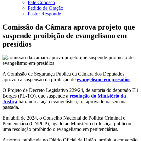
Fale Conosco
Pedido de Oração
Pastor Responde
Comissão da Câmara aprova projeto que
suspende proibição de evangelismo em
presídios
A Comissão de Segurança Pública da Câmara dos Deputados
aprovou a suspensão da proibição de
evangelismo em presídios
.
O Projeto de Decreto Legislativo 229/24, de autoria do deputado Eli
Borges (PL-TO), que suspende a
resolução do Ministério da
Justiça
barrando a ação evangelística, foi aprovado na semana
passada.
Em abril de 2024, o Conselho Nacional de Política Criminal e
Penitenciária (CNPCP), ligado ao Ministério da Justiça, publicou
uma resolução proibindo o evangelismo em penitenciárias.
A norma, publicada no Diário Oficial da União, proibiu a conversão