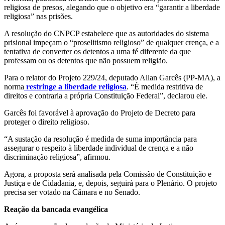
religiosa de presos, alegando que o objetivo era “garantir a liberdade
religiosa” nas prisões.
A resolução do CNPCP estabelece que as autoridades do sistema
prisional impeçam o “proselitismo religioso” de qualquer crença, e a
tentativa de converter os detentos a uma fé diferente da que
professam ou os detentos que não possuem religião.
Para o relator do Projeto 229/24, deputado Allan Garcês (PP-MA), a
norma
restringe a liberdade religiosa
. “É medida restritiva de
direitos e contraria a própria Constituição Federal”, declarou ele.
Garcês foi favorável à aprovação do Projeto de Decreto para
proteger o direito religioso.
“A sustação da resolução é medida de suma importância para
assegurar o respeito à liberdade individual de crença e a não
discriminação religiosa”, afirmou.
Agora, a proposta será analisada pela Comissão de Constituição e
Justiça e de Cidadania, e, depois, seguirá para o Plenário. O projeto
precisa ser votado na Câmara e no Senado.
Reação da bancada evangélica