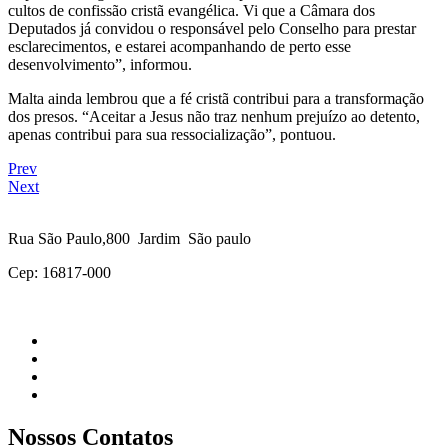
cultos de confissão cristã evangélica. Vi que a Câmara dos
Deputados já convidou o responsável pelo Conselho para prestar
esclarecimentos, e estarei acompanhando de perto esse
desenvolvimento”, informou.
Malta ainda lembrou que a fé cristã contribui para a transformação
dos presos. “Aceitar a Jesus não traz nenhum prejuízo ao detento,
apenas contribui para sua ressocialização”, pontuou.
Prev
Next
Rua São Paulo,800 Jardim São paulo
Cep: 16817-000
Nossos Contatos