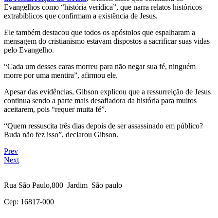
Evangelhos como “história verídica”, que narra relatos históricos
extrabíblicos que confirmam a existência de Jesus.
Ele também destacou que todos os apóstolos que espalharam a
mensagem do cristianismo estavam dispostos a sacrificar suas vidas
pelo Evangelho.
“Cada um desses caras morreu para não negar sua fé, ninguém
morre por uma mentira”, afirmou ele.
Apesar das evidências, Gibson explicou que a ressurreição de Jesus
continua sendo a parte mais desafiadora da história para muitos
aceitarem, pois “requer muita fé”.
“Quem ressuscita três dias depois de ser assassinado em público?
Buda não fez isso”, declarou Gibson.
Prev
Next
Rua São Paulo,800 Jardim São paulo
Cep: 16817-000