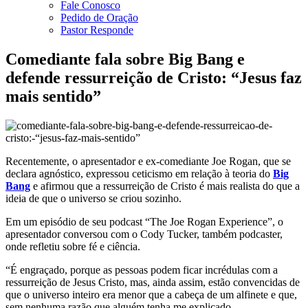
Fale Conosco
Pedido de Oração
Pastor Responde
Comediante fala sobre Big Bang e
defende ressurreição de Cristo: “Jesus faz
mais sentido”
Recentemente, o apresentador e ex-comediante Joe Rogan, que se
declara agnóstico, expressou ceticismo em relação à teoria do
Big
Bang
e afirmou que a ressurreição de Cristo é mais realista do que a
ideia de que o universo se criou sozinho.
Em um episódio de seu podcast “The Joe Rogan Experience”, o
apresentador conversou com o Cody Tucker, também podcaster,
onde refletiu sobre fé e ciência.
“É engraçado, porque as pessoas podem ficar incrédulas com a
ressurreição de Jesus Cristo, mas, ainda assim, estão convencidas de
que o universo inteiro era menor que a cabeça de um alfinete e que,
sem nenhuma razão que alguém tenha me explicado