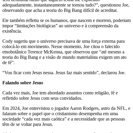
adequadamente, instantaneamente se tornou tudo?”, questionou Joe,
observando que acha a teoria do Big Bang difícil de acreditar.
Ele também refletiu se os humanos, que nascem e morrem, poderiam
impor “limitações biológicas” ao universo e à compreensão da
existência.
Cody sugeriu que o universo precisava de uma força externa para
colocá-lo em movimento. Nesse momento, Joe citou o falecido
etnobotânico Terence McKenna, que observou que “até mesmo a
teoria do Big Bang e a visão de mundo materialista exigem um ato
de fé”.
“Vou ficar com Jesus nessa. Jesus faz mais sentido”, declarou Joe.
Falando sobre Jesus
Cada vez mais, Joe tem abordado assuntos como religião, fé e
refletido sobre Jesus com seus convidados.
Em 2024, Joe entrevistou o jogador Aaron Rodgers, astro da NFL, e
falaram sobre o papel que o cristianismo desempenha em uma
sociedade “cada vez mais caótica” e a necessidade que as pessoas
têm de se voltar para Jesus.