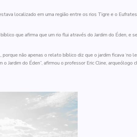
ava localizado em uma região entre os rios Tigre e o Eufrates, 
blico que afirma que um rio flui através do Jardim do Éden, e se
 porque não apenas o relato bíblico diz que o jardim ficava ‘no l
o Jardim do Éden”, afirmou o professor Eric Cline, arqueólogo c