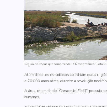
Além disso, os estudiosos acreditam que a região
e 20.000 anos atrás, durante a revolução neolític
A área, chamada de “Crescente Fértil”, possuía s
humanos.
Foi nesta região que os seres humanos passaram 