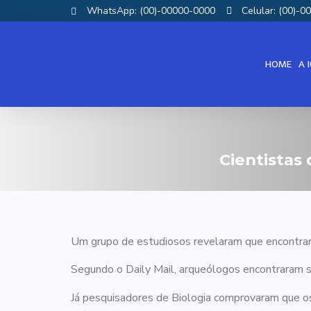
WhatsApp: (00)-00000-0000
Celular: (00)-
HOME
A 
Cientistas
Um grupo de estudiosos revelaram que encontrara
Segundo o Daily Mail, arqueólogos encontraram s
Já pesquisadores de Biologia comprovaram que os