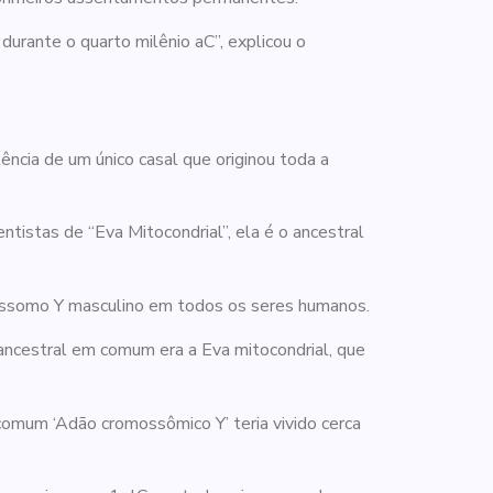
durante o quarto milênio aC”, explicou o
ência de um único casal que originou toda a
stas de “Eva Mitocondrial”, ela é o ancestral
ossomo Y masculino em todos os seres humanos.
ncestral em comum era a Eva mitocondrial, que
mum ‘Adão cromossômico Y’ teria vivido cerca