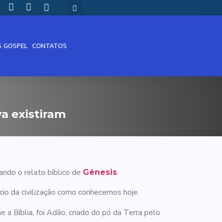
S GOSPEL
CONTATOS
a existiram
mando o relato bíblico de
.
Gênesis
nício da civilização como conhecemos hoje.
 Bíblia, foi Adão, criado do pó da Terra pelo