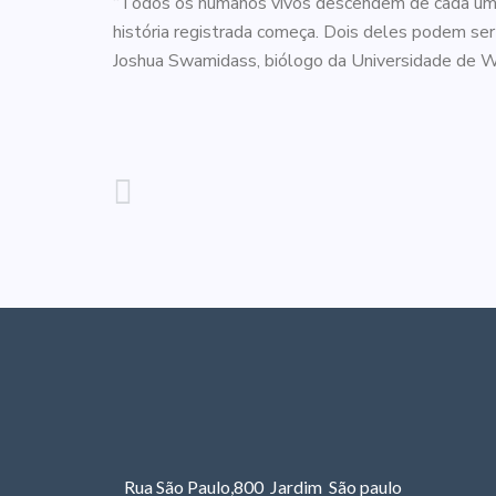
“Todos os humanos vivos descendem de cada um de
história registrada começa. Dois deles podem se
Joshua Swamidass, biólogo da Universidade de Was
Rua São Paulo,800 Jardim São paulo