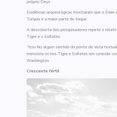
próprio Deus.
Evidências arqueológicas mostraram que o Éden est
Turquia e a maior parte do Iraque.
A descoberta dos pesquisadores repete o relato bí
Tigre e o Eufrates.
“Isso faz algum sentido do ponto de vista textual,
menciona os rios Tigre e Eufrates em conexão com 
Washington.
Crescente fértil