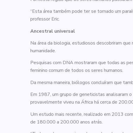
“Esta área também pode ter se tornado um paraíso 
professor Eric.
Ancestral universal
Na área da biologia, estudiosos descobriram que n
humanidade.
Pesquisas com DNA mostraram que todas as pesso
feminino comum de todos os seres humanos.
Da mesma maneira, biólogos concluíram que tam
Em 1987, um grupo de geneticistas analisaram o
provavelmente viveu na África há cerca de 200.0
Um estudo mais recente, realizado em 2013 com
de 180.000 a 200.000 anos atrás.