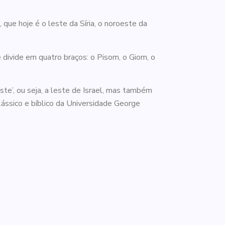
que hoje é o leste da Síria, o noroeste da
 divide em quatro braços: o Pisom, o Giom, o
este’, ou seja, a leste de Israel, mas também
lássico e bíblico da Universidade George