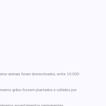
imeiros animais foram domesticados, entre 10.000
rimeiros grãos fossem plantados e colhidos por
 primeiros assentamentos permanentes.