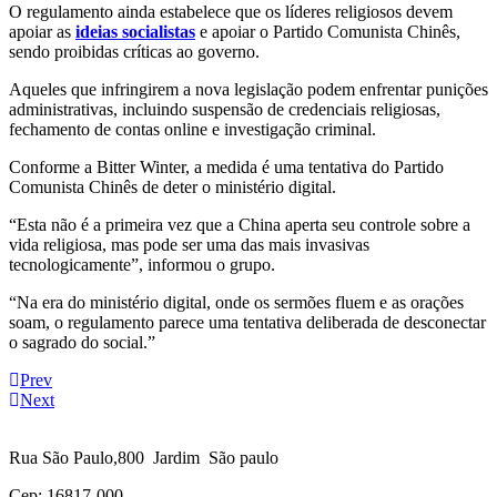
O regulamento ainda estabelece que os líderes religiosos devem
apoiar as
ideias socialistas
e apoiar o Partido Comunista Chinês,
sendo proibidas críticas ao governo.
Aqueles que infringirem a nova legislação podem enfrentar punições
administrativas, incluindo suspensão de credenciais religiosas,
fechamento de contas online e investigação criminal.
Conforme a Bitter Winter, a medida é uma tentativa do Partido
Comunista Chinês de deter o ministério digital.
“Esta não é a primeira vez que a China aperta seu controle sobre a
vida religiosa, mas pode ser uma das mais invasivas
tecnologicamente”, informou o grupo.
“Na era do ministério digital, onde os sermões fluem e as orações
soam, o regulamento parece uma tentativa deliberada de desconectar
o sagrado do social.”
Prev
Next
Rua São Paulo,800 Jardim São paulo
Cep: 16817-000