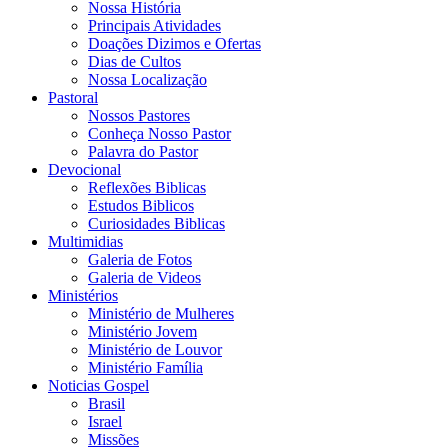
Nossa História
Principais Atividades
Doações Dizimos e Ofertas
Dias de Cultos
Nossa Localização
Pastoral
Nossos Pastores
Conheça Nosso Pastor
Palavra do Pastor
Devocional
Reflexões Biblicas
Estudos Biblicos
Curiosidades Biblicas
Multimidias
Galeria de Fotos
Galeria de Videos
Ministérios
Ministério de Mulheres
Ministério Jovem
Ministério de Louvor
Ministério Família
Noticias Gospel
Brasil
Israel
Missões