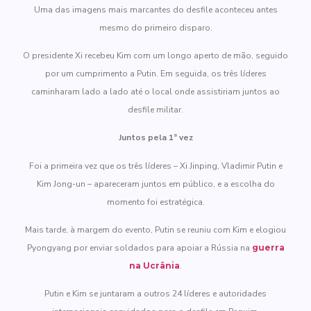
Uma das imagens mais marcantes do desfile aconteceu antes
mesmo do primeiro disparo.
O presidente Xi recebeu Kim com um longo aperto de mão, seguido
por um cumprimento a Putin. Em seguida, os três líderes
caminharam lado a lado até o local onde assistiriam juntos ao
desfile militar.
Juntos pela 1ª vez
Foi a primeira vez que os três líderes – Xi Jinping, Vladimir Putin e
Kim Jong-un – apareceram juntos em público, e a escolha do
momento foi estratégica.
Mais tarde, à margem do evento, Putin se reuniu com Kim e elogiou
Pyongyang por enviar soldados para apoiar a Rússia na
guerra
na Ucrânia
.
Putin e Kim se juntaram a outros 24 líderes e autoridades