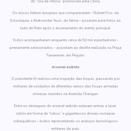
do “Dia da Vitória” promovido pela China.
Os únicos líderes europeus que compareceram – Robert Fico, da
Eslováquia, e Aleksandar Vucic, da Sérvia – posaram para fotos ao
lado de Putin após o encerramento do evento principal.
Todos acompanharam enquanto cerca de 50 mil espectadores –
previamente selecionados – assistiam ao desfile realizado na Praça
Tiananmen, em Pequim.
Arsenal exibido
O presidente Xi realizou uma inspeção das tropas, passando por
milhares de soldados de diferentes ramos das forças armadas
chinesas reunidos na Avenida Changan.
Entre os destaques do arsenal exibido estavam armas a laser,
robôs em forma de “lobos” e gigantescos drones nucleares
subaquáticos – todos representando os avanços tecnológicos
militares do país.