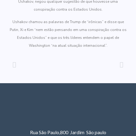
Ushakov, negou qualquer sugestão de que houvesse uma
conspiração contra os Estados Unidos.
Ushakov chamou as palavras de Trump de “irônicas” e disse que
Putin, Xi e Kim “nem estão pensando em uma conspiração contra os
Estados Unidos” e que os três líderes entendem o papel de
Washington “na atual situação internacional”.
Rua São Paulo,800 Jardim São paulo