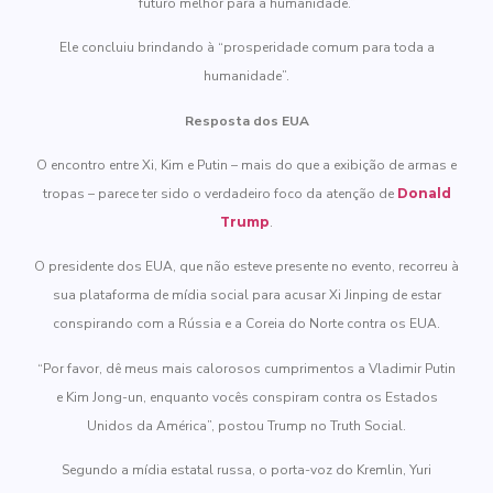
futuro melhor para a humanidade.”
Ele concluiu brindando à “prosperidade comum para toda a
humanidade”.
Resposta dos EUA
O encontro entre Xi, Kim e Putin – mais do que a exibição de armas e
tropas – parece ter sido o verdadeiro foco da atenção de
Donald
Trump
.
O presidente dos EUA, que não esteve presente no evento, recorreu à
sua plataforma de mídia social para acusar Xi Jinping de estar
conspirando com a Rússia e a Coreia do Norte contra os EUA.
“Por favor, dê meus mais calorosos cumprimentos a Vladimir Putin
e Kim Jong-un, enquanto vocês conspiram contra os Estados
Unidos da América”, postou Trump no Truth Social.
Segundo a mídia estatal russa, o porta-voz do Kremlin, Yuri