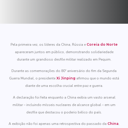
Pela primeira vez, os líderes da China, Rússia e
Coreia do Norte
apareceram juntos em público, demonstrando solidariedade
durante um grandioso desfile militar realizado em Pequim.
Durante as comemorações do 80º aniversário do fim da Segunda
Guerra Mundial, o presidente
Xi Jinping
afirmou que o mundo está
diante de uma escolha crucial entre paz e guerra.
A declaração foi feita enquanto a China exibia um vasto arsenal
militar – incluindo mísseis nucleares de alcance global – em um
desfile que destacou o poderio bélico do país.
A exibição não foi apenas uma retrospectiva do passado da
China
,