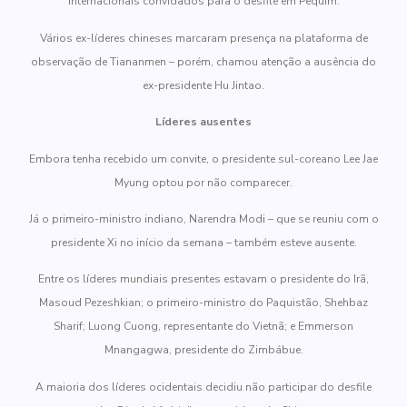
internacionais convidados para o desfile em Pequim.
Vários ex-líderes chineses marcaram presença na plataforma de
observação de Tiananmen – porém, chamou atenção a ausência do
ex-presidente Hu Jintao.
Líderes ausentes
Embora tenha recebido um convite, o presidente sul-coreano Lee Jae
Myung optou por não comparecer.
Já o primeiro-ministro indiano, Narendra Modi – que se reuniu com o
presidente Xi no início da semana – também esteve ausente.
Entre os líderes mundiais presentes estavam o presidente do Irã,
Masoud Pezeshkian; o primeiro-ministro do Paquistão, Shehbaz
Sharif; Luong Cuong, representante do Vietnã; e Emmerson
Mnangagwa, presidente do Zimbábue.
A maioria dos líderes ocidentais decidiu não participar do desfile