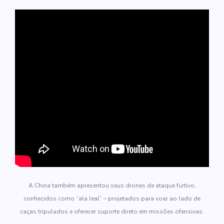
A China também apresentou seus drones de ataque furtivo,
conhecidos como “ala leal” – projetados para voar ao lado de
caças tripulados e oferecer suporte direto em missões ofensivas.