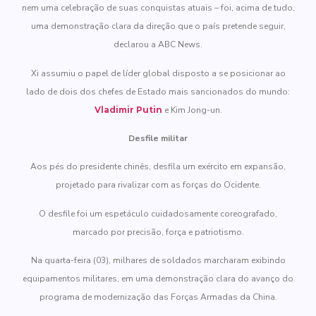
nem uma celebração de suas conquistas atuais – foi, acima de tudo,
uma demonstração clara da direção que o país pretende seguir,
declarou a ABC News.
Xi assumiu o papel de líder global disposto a se posicionar ao
lado de dois dos chefes de Estado mais sancionados do mundo:
Vladimir Putin
e Kim Jong-un.
Desfile militar
Aos pés do presidente chinês, desfila um exército em expansão,
projetado para rivalizar com as forças do Ocidente.
O desfile foi um espetáculo cuidadosamente coreografado,
marcado por precisão, força e patriotismo.
Na quarta-feira (03), milhares de soldados marcharam exibindo
equipamentos militares, em uma demonstração clara do avanço do
programa de modernização das Forças Armadas da China.