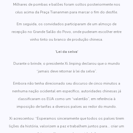
Milhares de pombas e balões foram soltos posteriormente nos
céus acima da Praça Tiananmen para marcar o fim do desfile.
Em seguida, os convidados participaram de um almoço de
recepção no Grande Salão do Povo, onde puderam escolher entre
vinho tinto ou branco de produção chinesa.
‘Lei da selva’
Durante o brinde, o presidente Xi Jinping declarou que o mundo
“jamais deve retornar à lei da selva”.
Embora não tenha direcionado seu discurso de cinco minutos a
nenhuma nação ocidental em específico, autoridades chinesas já
classificaram os EUA como um “valentão”, em referência à
imposição de tarifas a diversos países ao redor do mundo.
Xi acrescentou: “Esperamos sinceramente que todos os países tirem
lições da história, valorizem a paz e trabalhem juntos para… criar um