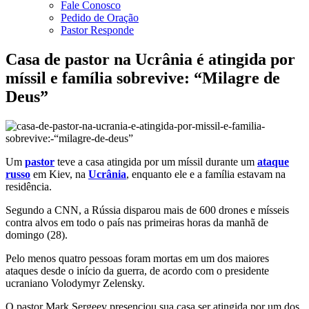
Fale Conosco
Pedido de Oração
Pastor Responde
Casa de pastor na Ucrânia é atingida por
míssil e família sobrevive: “Milagre de
Deus”
Um
pastor
teve a casa atingida por um míssil durante um
ataque
russo
em Kiev, na
Ucrânia
, enquanto ele e a família estavam na
residência.
Segundo a CNN, a Rússia disparou mais de 600 drones e mísseis
contra alvos em todo o país nas primeiras horas da manhã de
domingo (28).
Pelo menos quatro pessoas foram mortas em um dos maiores
ataques desde o início da guerra, de acordo com o presidente
ucraniano Volodymyr Zelensky.
O pastor Mark Sergeev presenciou sua casa ser atingida por um dos