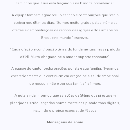
caminhos que Deus está traçando e na bendita providência”.
A equipe também agradeceu o carinho e contribuições que Stênio
recebeu nos últimos dias. “Somos muito gratos pelas inúmeras
ofertas e demonstrações de carinho das igrejas e dos irmãos no
Brasil e no mundo”, escreveu.
“Cada oração e contribuição têm sido fundamentais nesse período
difícil. Muito obrigado pelo amor e suporte constante”.
A equipe do cantor pediu orações por ele e sua família. “Pedimos
encarecidamente que continuem em oração pela saúde emocional
do nosso irmão e por sua família”, afirmou.
A nota ainda informou que as ações de Stênio que já estavam
planejadas serão lançadas normalmente nas plataformas digitais,
incluindo o projeto especial de Páscoa.
Mensagens de apoio