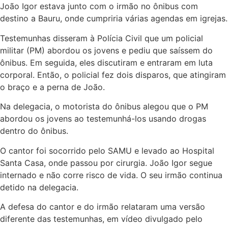
João Igor estava junto com o irmão no ônibus com
destino a Bauru, onde cumpriria várias agendas em igrejas.
Testemunhas disseram à Polícia Civil que um policial
militar (PM) abordou os jovens e pediu que saíssem do
ônibus. Em seguida, eles discutiram e entraram em luta
corporal. Então, o policial fez dois disparos, que atingiram
o braço e a perna de João.
Na delegacia, o motorista do ônibus alegou que o PM
abordou os jovens ao testemunhá-los usando drogas
dentro do ônibus.
O cantor foi socorrido pelo SAMU e levado ao Hospital
Santa Casa, onde passou por cirurgia. João Igor segue
internado e não corre risco de vida. O seu irmão continua
detido na delegacia.
A defesa do cantor e do irmão relataram uma versão
diferente das testemunhas, em vídeo divulgado pelo