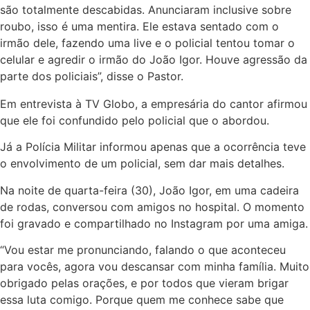
são totalmente descabidas. Anunciaram inclusive sobre
roubo, isso é uma mentira. Ele estava sentado com o
irmão dele, fazendo uma live e o policial tentou tomar o
celular e agredir o irmão do João Igor. Houve agressão da
parte dos policiais”, disse o Pastor.
Em entrevista à TV Globo, a empresária do cantor afirmou
que ele foi confundido pelo policial que o abordou.
Já a Polícia Militar informou apenas que a ocorrência teve
o envolvimento de um policial, sem dar mais detalhes.
Na noite de quarta-feira (30), João Igor, em uma cadeira
de rodas, conversou com amigos no hospital. O momento
foi gravado e compartilhado no Instagram por uma amiga.
“Vou estar me pronunciando, falando o que aconteceu
para vocês, agora vou descansar com minha família. Muito
obrigado pelas orações, e por todos que vieram brigar
essa luta comigo. Porque quem me conhece sabe que