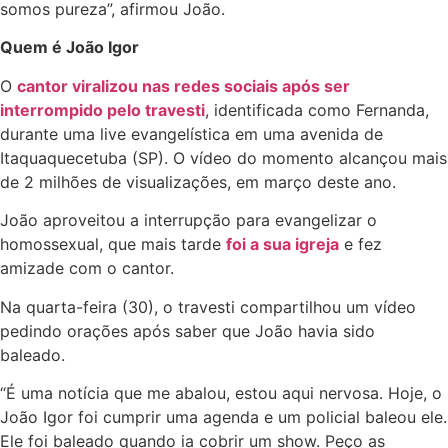
somos pureza”, afirmou João.
Quem é João Igor
O
cantor viralizou nas redes sociais após ser
interrompido pelo travesti
, identificada como Fernanda,
durante uma live evangelística em uma avenida de
Itaquaquecetuba (SP). O vídeo do momento alcançou mais
de 2 milhões de visualizações, em março deste ano.
João aproveitou a interrupção para evangelizar o
homossexual, que mais tarde
foi a sua igreja
e fez
amizade com o cantor.
Na quarta-feira (30), o travesti compartilhou um vídeo
pedindo orações após saber que João havia sido
baleado.
“É uma notícia que me abalou, estou aqui nervosa. Hoje, o
João Igor foi cumprir uma agenda e um policial baleou ele.
Ele foi baleado quando ia cobrir um show. Peço as