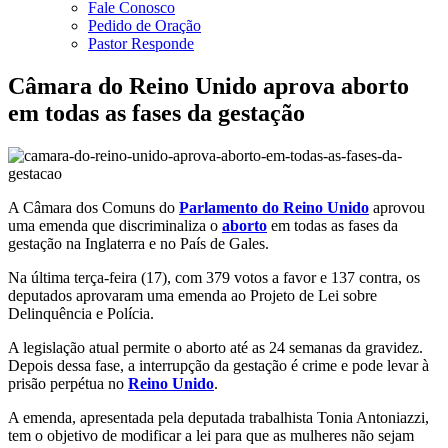
Fale Conosco
Pedido de Oração
Pastor Responde
Câmara do Reino Unido aprova aborto
em todas as fases da gestação
A Câmara dos Comuns do
Parlamento do Reino Unido
aprovou
uma emenda que discriminaliza o
aborto
em todas as fases da
gestação na Inglaterra e no País de Gales.
Na última terça-feira (17), com 379 votos a favor e 137 contra, os
deputados aprovaram uma emenda ao Projeto de Lei sobre
Delinquência e Polícia.
A legislação atual permite o aborto até as 24 semanas da gravidez.
Depois dessa fase, a interrupção da gestação é crime e pode levar à
prisão perpétua no
Reino Unido
.
A emenda, apresentada pela deputada trabalhista Tonia Antoniazzi,
tem o objetivo de modificar a lei para que as mulheres não sejam