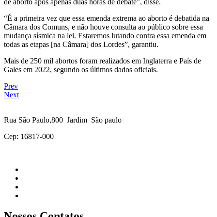
de aborto após apenas duas horas de debate”, disse.
“É a primeira vez que essa emenda extrema ao aborto é debatida na
Câmara dos Comuns, e não houve consulta ao público sobre essa
mudança sísmica na lei. Estaremos lutando contra essa emenda em
todas as etapas [na Câmara] dos Lordes”, garantiu.
Mais de 250 mil abortos foram realizados em Inglaterra e País de
Gales em 2022, segundo os últimos dados oficiais.
Prev
Next
Rua São Paulo,800 Jardim São paulo
Cep: 16817-000
Nossos Contatos