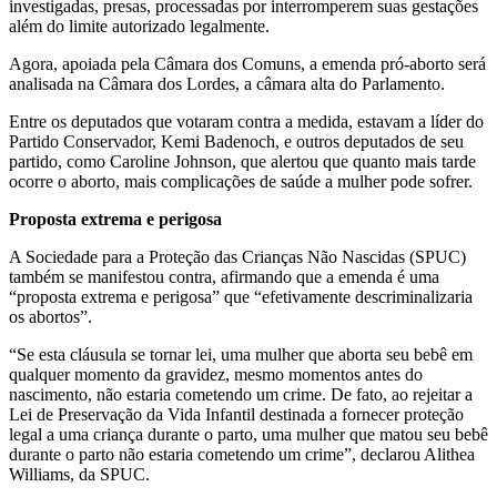
investigadas, presas, processadas por interromperem suas gestações
além do limite autorizado legalmente.
Agora, apoiada pela Câmara dos Comuns, a emenda pró-aborto será
analisada na Câmara dos Lordes, a câmara alta do Parlamento.
Entre os deputados que votaram contra a medida, estavam a líder do
Partido Conservador, Kemi Badenoch, e outros deputados de seu
partido, como Caroline Johnson, que alertou que quanto mais tarde
ocorre o aborto, mais complicações de saúde a mulher pode sofrer.
Proposta extrema e perigosa
A Sociedade para a Proteção das Crianças Não Nascidas (SPUC)
também se manifestou contra, afirmando que a emenda é uma
“proposta extrema e perigosa” que “efetivamente descriminalizaria
os abortos”.
“Se esta cláusula se tornar lei, uma mulher que aborta seu bebê em
qualquer momento da gravidez, mesmo momentos antes do
nascimento, não estaria cometendo um crime. De fato, ao rejeitar a
Lei de Preservação da Vida Infantil destinada a fornecer proteção
legal a uma criança durante o parto, uma mulher que matou seu bebê
durante o parto não estaria cometendo um crime”, declarou Alithea
Williams, da SPUC.