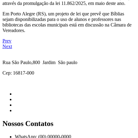
através da promulgação da lei 11.862/2025, em maio deste ano.
Em Porto Alegre (RS), um projeto de lei que prevê que Bíblias
sejam disponibilizadas para o uso de alunos e professores nas
bibliotecas das escolas municipais está em discussão na Câmara de
Vereadores.
Prev
Next
Rua São Paulo,800 Jardim São paulo
Cep: 16817-000
Nossos Contatos
WhatsApp: (00) 00000-0000