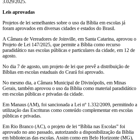
3.029/2025.
Leis aprovadas
Projetos de lei semelhantes sobre o uso da Bíblia em escolas já
foram aprovados em diversas cidades e estados do Brasil.
A Câmara de Vereadores de Joinville, em Santa Catarina, aprovou o
Projeto de Lei 147/2025, que permite a Bíblia como recurso
paradidático nas escolas públicas e particulares da cidade, em 12 de
agosto.
No dia 7 de agosto, um projeto de lei que prevê a distribuição de
Bíblias em escolas estaduais do Ceará foi aprovado.
No mesmo dia, a Câmara Municipal de Divinópolis, em Minas
Gerais, também aprovou o uso da Bíblia como material paradidático
em escolas públicas e privadas da cidade.
Em Manaus (AM), foi sancionada a Lei nº 1.332/2009, permitindo a
utilização das Escrituras como conteúdo complementar em escolas
públicas e privadas.
Em Rio Branco (AC), o projeto de lei “Bíblia nas Escolas” foi
aprovado no ano passado, autorizando a disponibilização da Bíblia
em bibliotecas das escolas. Assim como em Belo Horizonte (MG),