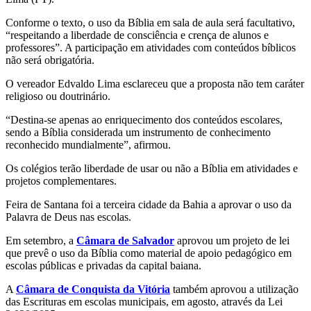
Conforme o texto, o uso da Bíblia em sala de aula será facultativo,
“respeitando a liberdade de consciência e crença de alunos e
professores”. A participação em atividades com conteúdos bíblicos
não será obrigatória.
O vereador Edvaldo Lima esclareceu que a proposta não tem caráter
religioso ou doutrinário.
“Destina-se apenas ao enriquecimento dos conteúdos escolares,
sendo a Bíblia considerada um instrumento de conhecimento
reconhecido mundialmente”, afirmou.
Os colégios terão liberdade de usar ou não a Bíblia em atividades e
projetos complementares.
Feira de Santana foi a terceira cidade da Bahia a aprovar o uso da
Palavra de Deus nas escolas.
Em setembro, a
Câmara de Salvador
aprovou um projeto de lei
que prevê o uso da Bíblia como material de apoio pedagógico em
escolas públicas e privadas da capital baiana.
A
Câmara de Conquista da Vitória
também aprovou a utilização
das Escrituras em escolas municipais, em agosto, através da Lei