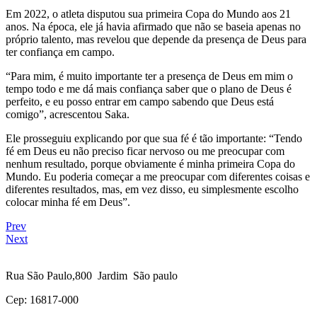
Em 2022, o atleta disputou sua primeira Copa do Mundo aos 21
anos. Na época, ele já havia afirmado que não se baseia apenas no
próprio talento, mas revelou que depende da presença de Deus para
ter confiança em campo.
“Para mim, é muito importante ter a presença de Deus em mim o
tempo todo e me dá mais confiança saber que o plano de Deus é
perfeito, e eu posso entrar em campo sabendo que Deus está
comigo”, acrescentou Saka.
Ele prosseguiu explicando por que sua fé é tão importante: “Tendo
fé em Deus eu não preciso ficar nervoso ou me preocupar com
nenhum resultado, porque obviamente é minha primeira Copa do
Mundo. Eu poderia começar a me preocupar com diferentes coisas e
diferentes resultados, mas, em vez disso, eu simplesmente escolho
colocar minha fé em Deus”.
Prev
Next
Rua São Paulo,800 Jardim São paulo
Cep: 16817-000