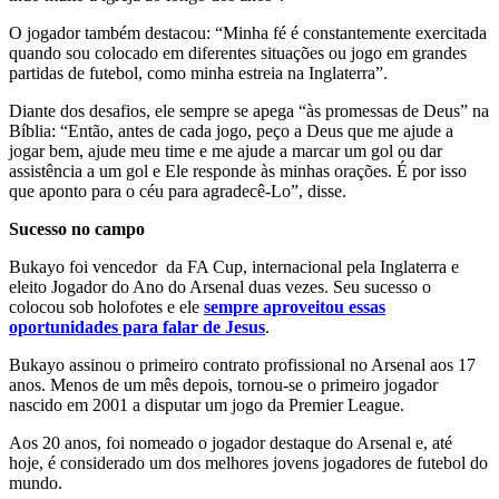
O jogador também destacou: “Minha fé é constantemente exercitada
quando sou colocado em diferentes situações ou jogo em grandes
partidas de futebol, como minha estreia na Inglaterra”.
Diante dos desafios, ele sempre se apega “às promessas de Deus” na
Bíblia: “Então, antes de cada jogo, peço a Deus que me ajude a
jogar bem, ajude meu time e me ajude a marcar um gol ou dar
assistência a um gol e Ele responde às minhas orações. É por isso
que aponto para o céu para agradecê-Lo”, disse.
Sucesso no campo
Bukayo foi vencedor da FA Cup, internacional pela Inglaterra e
eleito Jogador do Ano do Arsenal duas vezes. Seu sucesso o
colocou sob holofotes e ele
sempre aproveitou essas
oportunidades para falar de Jesus
.
Bukayo assinou o primeiro contrato profissional no Arsenal aos 17
anos. Menos de um mês depois, tornou-se o primeiro jogador
nascido em 2001 a disputar um jogo da Premier League.
Aos 20 anos, foi nomeado o jogador destaque do Arsenal e, até
hoje, é considerado um dos melhores jovens jogadores de futebol do
mundo.