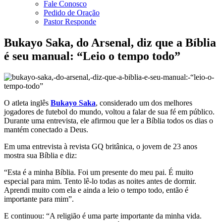
Fale Conosco
Pedido de Oração
Pastor Responde
Bukayo Saka, do Arsenal, diz que a Bíblia
é seu manual: “Leio o tempo todo”
O atleta inglês
Bukayo Saka
, considerado um dos melhores
jogadores de futebol do mundo, voltou a falar de sua fé em público.
Durante uma entrevista, ele afirmou que ler a Bíblia todos os dias o
mantém conectado a Deus.
Em uma entrevista à revista GQ britânica, o jovem de 23 anos
mostra sua Bíblia e diz:
“Esta é a minha Bíblia. Foi um presente do meu pai. É muito
especial para mim. Tento lê-lo todas as noites antes de dormir.
Aprendi muito com ela e ainda a leio o tempo todo, então é
importante para mim”.
E continuou: “A religião é uma parte importante da minha vida.