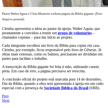
Pastor Walter Aguia e Cleia Monteiro exibem página da Bíblia gigante. (Foto:
Arquivo pessoal)
Cleinha apresentou a ideia ao pastor da igreja, Walter Aguia, que
prontamente a convidou a reunir um
grupo de voluntários
–
chamados copistas – para dar início ao projeto.
Cada integrante escolheu um livro da Bíblia para copiar em casa.
Cleinha, por exemplo, ficou responsável pelo livro de Gênesis. Já
obras mais extensas, como os Salmos, precisaram ser divididas em
partes para facilitar o trabalho.
A transcrição da Bíblia gigante foi feita à mão, utilizando caneta
preta. Em caso de erro, a página precisava ser reescrita.
A conclusão oficial do projeto está marcada para 14 de dezembro,
Dia da Bíblia, quando a obra será apresentada à igreja em um culto
especial com a presença da
Sociedade Bíblica do Brasil
(SBB).
Prev
Next