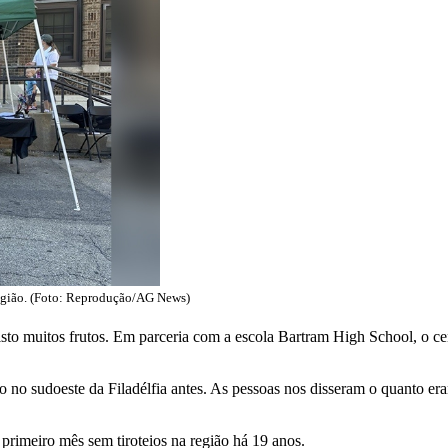
 região. (Foto: Reprodução/AG News)
to muitos frutos. Em parceria com a escola Bartram High School, o cen
no sudoeste da Filadélfia antes. As pessoas nos disseram o quanto eram
o primeiro mês sem tiroteios na região há 19 anos.