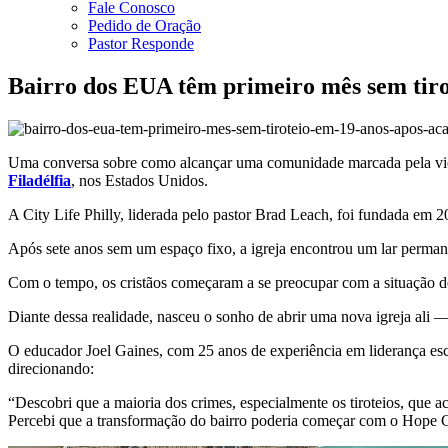
Fale Conosco
Pedido de Oração
Pastor Responde
Bairro dos EUA têm primeiro mês sem tirot
Uma conversa sobre como alcançar uma comunidade marcada pela violên
Filadélfia
, nos Estados Unidos.
A City Life Philly, liderada pelo pastor Brad Leach, foi fundada em 
Após sete anos sem um espaço fixo, a igreja encontrou um lar permanen
Com o tempo, os cristãos começaram a se preocupar com a situação de
Diante dessa realidade, nasceu o sonho de abrir uma nova igreja ali
O educador Joel Gaines, com 25 anos de experiência em liderança escol
direcionando:
“Descobri que a maioria dos crimes, especialmente os tiroteios, que a
Percebi que a transformação do bairro poderia começar com o Hope C