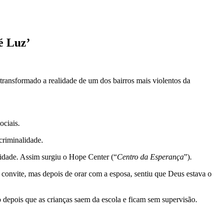
é Luz’
ransformado a realidade de um dos bairros mais violentos da
ociais.
 criminalidade.
nidade. Assim surgiu o Hope Center (“
Centro da Esperança
”).
o convite, mas depois de orar com a esposa, sentiu que Deus estava o
o depois que as crianças saem da escola e ficam sem supervisão.