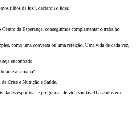
os filhos da luz”, declarou o líder.
 do Centro da Esperança, conseguimos complementar o trabalho
imples, como uma conversa ou uma refeição. Uma vida de cada vez,
e seja encontrado.
 durante a semana”.
 de Crise e Nutrição e Saúde.
atividades esportivas e programas de vida saudável baseados em