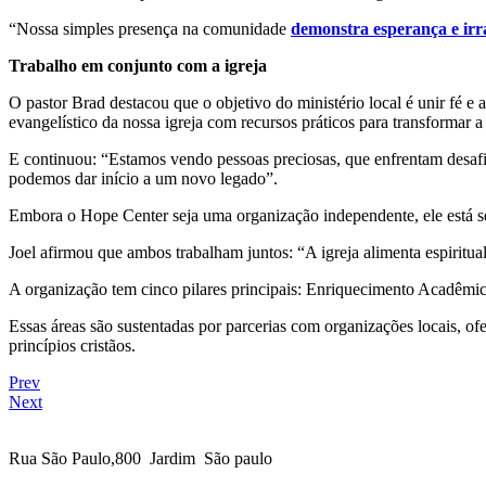
“Nossa simples presença na comunidade
demonstra esperança e irr
Trabalho em conjunto com a igreja
O pastor Brad destacou que o objetivo do ministério local é unir fé
evangelístico da nossa igreja com recursos práticos para transformar 
E continuou: “Estamos vendo pessoas preciosas, que enfrentam desaf
podemos dar início a um novo legado”.
Embora o Hope Center seja uma organização independente, ele está sed
Joel afirmou que ambos trabalham juntos: “A igreja alimenta espiritu
A organização tem cinco pilares principais: Enriquecimento Acadêmic
Essas áreas são sustentadas por parcerias com organizações locais, of
princípios cristãos.
Prev
Next
Rua São Paulo,800 Jardim São paulo