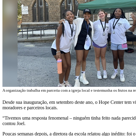
A organização trabalha em parceria com a igreja local e testemunha os frutos na
Desde sua inauguração, em setembro deste ano, o Hope Center tem vis
moradores e parceiros locais.
“Tivemos uma resposta fenomenal – ninguém tinha feito nada parecido 
contou Joel.
Poucas semanas depois, a diretora da escola relatou algo inédito: foi 