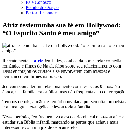
Fale Conosco
Pedido de Oração
Pastor Responde
Atriz testemunha sua fé em Hollywood:
“O Espírito Santo é meu amigo”
Recentemente, a
atriz
Jen Lilley, conhecida por estrelar comédia
romântica e filmes de Natal, falou sobre seu relacionamento com
Deus encorajou os cristãos a se envolverem com missões e
permanecerem firmes na oração.
Jen começou a ter um relacionamento com Jesus aos 9 anos. Na
época, sua família era católica, mas não frequentava a congregação.
Tempos depois, a mãe de Jen foi convidada por seu oftalmologista a
ir a uma igreja evangélica e levou toda a família.
Nesse período, Jen frequentava a escola dominical e passou a ler e
estudar sua Bíblia infantil, marcando as partes que achava mais
interessante com um giz de cera amarelo.