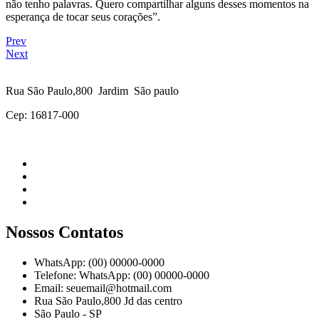
não tenho palavras. Quero compartilhar alguns desses momentos na
esperança de tocar seus corações”.
Prev
Next
Rua São Paulo,800 Jardim São paulo
Cep: 16817-000
Nossos Contatos
WhatsApp: (00) 00000-0000
Telefone: WhatsApp: (00) 00000-0000
Email: seuemail@hotmail.com
Rua São Paulo,800 Jd das centro
São Paulo - SP