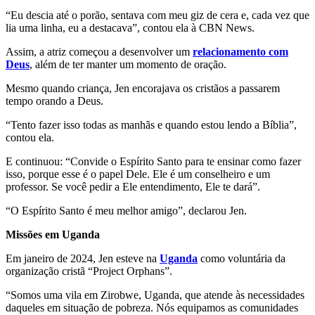
“Eu descia até o porão, sentava com meu giz de cera e, cada vez que
lia uma linha, eu a destacava”, contou ela à CBN News.
Assim, a atriz começou a desenvolver um
relacionamento com
Deus
, além de ter manter um momento de oração.
Mesmo quando criança, Jen encorajava os cristãos a passarem
tempo orando a Deus.
“Tento fazer isso todas as manhãs e quando estou lendo a Bíblia”,
contou ela.
E continuou: “Convide o Espírito Santo para te ensinar como fazer
isso, porque esse é o papel Dele. Ele é um conselheiro e um
professor. Se você pedir a Ele entendimento, Ele te dará”.
“O Espírito Santo é meu melhor amigo”, declarou Jen.
Missões
em Uganda
Em janeiro de 2024, Jen esteve na
Uganda
como voluntária da
organização cristã “Project Orphans”.
“Somos uma vila em Zirobwe, Uganda, que atende às necessidades
daqueles em situação de pobreza. Nós equipamos as comunidades