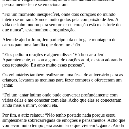
pessoalmente Jen e se emocionaram.
“Foi um momento inesquecível, onde dois corações do mundo
inteiro se uniram. Somos muito gratos pela compaixão de Jen. A
vida de John mudou para sempre e seu coração está mais forte do
que nunca”, testemunhou a organização.
Além de ajudar John, Jen participou da entrega e montagem de
camas para uma família que dormi no chão.
“Eles pediram orações e alguém disse: ‘Vá buscar a Jen’.
Aparentemente, eu sou a garota de orações aqui, e estou adorando
essa reputação. Eu amo muito essas pessoas”.
Os voluntários também realizaram uma festa de aniversário para as
crianças, levaram as meninas para fazer compras e ofereceram um
jantar.
“Foi um jantar íntimo onde pude conversar profundamente com
várias delas e me conectar com elas. Acho que elas se conectaram
ainda mais a mim”, contou ela.
Por fim, a atriz relatou: “Não tenho postado nada porque estou
simplesmente sobrecarregada de emoções e pensamentos. Acho que
vou levar muito tempo para assimilar o que vivi em Uganda. Ainda