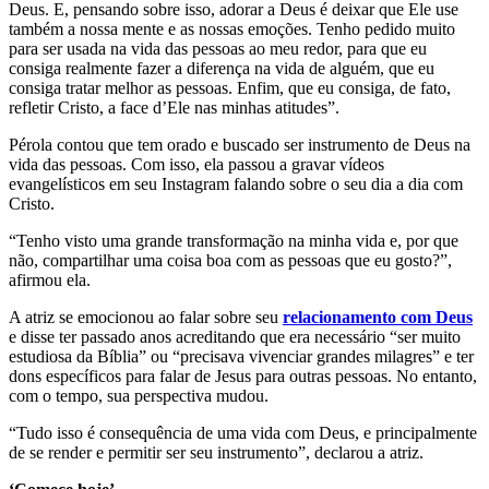
Deus. E, pensando sobre isso, adorar a Deus é deixar que Ele use
também a nossa mente e as nossas emoções. Tenho pedido muito
para ser usada na vida das pessoas ao meu redor, para que eu
consiga realmente fazer a diferença na vida de alguém, que eu
consiga tratar melhor as pessoas. Enfim, que eu consiga, de fato,
refletir Cristo, a face d’Ele nas minhas atitudes”.
Pérola contou que tem orado e buscado ser instrumento de Deus na
vida das pessoas. Com isso, ela passou a gravar vídeos
evangelísticos em seu Instagram falando sobre o seu dia a dia com
Cristo.
“Tenho visto uma grande transformação na minha vida e, por que
não, compartilhar uma coisa boa com as pessoas que eu gosto?”,
afirmou ela.
A atriz se emocionou ao falar sobre seu
relacionamento com Deus
e disse ter passado anos acreditando que era necessário “ser muito
estudiosa da Bíblia” ou “precisava vivenciar grandes milagres” e ter
dons específicos para falar de Jesus para outras pessoas. No entanto,
com o tempo, sua perspectiva mudou.
“Tudo isso é consequência de uma vida com Deus, e principalmente
de se render e permitir ser seu instrumento”, declarou a atriz.