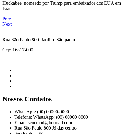
Huckabee, nomeado por Trump para embaixador dos EUA em
Israel.
Prev
Next
Rua São Paulo,800 Jardim São paulo
Cep: 16817-000
Nossos Contatos
WhatsApp: (00) 00000-0000
Telefone: WhatsApp: (00) 00000-0000
Email: seuemail@hotmail.com
Rua São Paulo,800 Jd das centro
São Paulo - SP