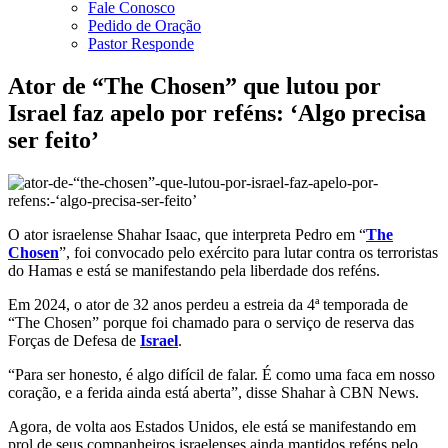
Fale Conosco
Pedido de Oração
Pastor Responde
Ator de “The Chosen” que lutou por
Israel faz apelo por reféns: ‘Algo precisa
ser feito’
O ator israelense Shahar Isaac, que interpreta Pedro em “
The
Chosen
”, foi convocado pelo exército para lutar contra os terroristas
do Hamas e está se manifestando pela liberdade dos reféns.
Em 2024, o ator de 32 anos perdeu a estreia da 4ª temporada de
“The Chosen” porque foi chamado para o serviço de reserva das
Forças de Defesa de
Israel
.
“Para ser honesto, é algo difícil de falar. É como uma faca em nosso
coração, e a ferida ainda está aberta”, disse Shahar à CBN News.
Agora, de volta aos Estados Unidos, ele está se manifestando em
prol de seus companheiros israelenses ainda mantidos reféns pelo