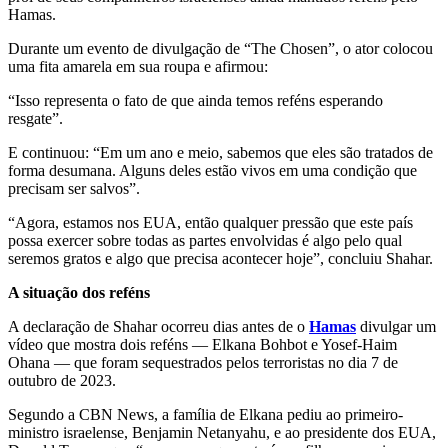
Hamas.
Durante um evento de divulgação de “The Chosen”, o ator colocou
uma fita amarela em sua roupa e afirmou:
“Isso representa o fato de que ainda temos reféns esperando
resgate”.
E continuou: “Em um ano e meio, sabemos que eles são tratados de
forma desumana. Alguns deles estão vivos em uma condição que
precisam ser salvos”.
“Agora, estamos nos EUA, então qualquer pressão que este país
possa exercer sobre todas as partes envolvidas é algo pelo qual
seremos gratos e algo que precisa acontecer hoje”, concluiu Shahar.
A situação dos reféns
A declaração de Shahar ocorreu dias antes de o
Hamas
divulgar um
vídeo que mostra dois reféns — Elkana Bohbot e Yosef-Haim
Ohana — que foram sequestrados pelos terroristas no dia 7 de
outubro de 2023.
Segundo a CBN News, a família de Elkana pediu ao primeiro-
ministro israelense, Benjamin Netanyahu, e ao presidente dos EUA,