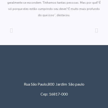
geralmente se escondem. Tínhamos tantas pessoas. Mas por quê? É
só porque eles estão cumprindo seu dever? É muito mais profundo
do que isso”, destacou.
Rua São Paulo,800 Jardim São paulo
Cep: 16817-000