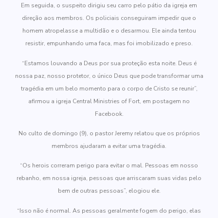
Em seguida, o suspeito dirigiu seu carro pelo pátio da igreja em
direção aos membros. Os policiais conseguiram impedir que o
homem atropelasse a multidão e o desarmou. Ele ainda tentou
resistir, empunhando uma faca, mas foi imobilizado e preso.
“Estamos louvando a Deus por sua proteção esta noite. Deus é
nossa paz, nosso protetor, o único Deus que pode transformar uma
tragédia em um belo momento para o corpo de Cristo se reunir”,
afirmou a igreja Central Ministries of Fort, em postagem no
Facebook.
No culto de domingo (9), o pastor Jeremy relatou que os próprios
membros ajudaram a evitar uma tragédia.
“Os herois correram perigo para evitar o mal. Pessoas em nosso
rebanho, em nossa igreja, pessoas que arriscaram suas vidas pelo
bem de outras pessoas”, elogiou ele.
“Isso não é normal. As pessoas geralmente fogem do perigo, elas