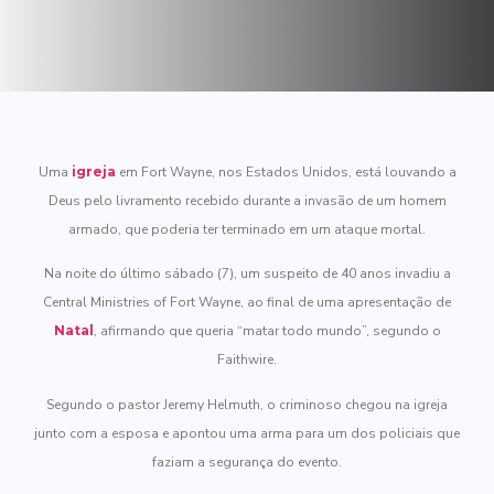
Uma
igreja
em Fort Wayne, nos Estados Unidos, está louvando a
Deus pelo livramento recebido durante a invasão de um homem
armado, que poderia ter terminado em um ataque mortal.
Na noite do último sábado (7), um suspeito de 40 anos invadiu a
Central Ministries of Fort Wayne, ao final de uma apresentação de
Natal
, afirmando que queria “matar todo mundo”, segundo o
Faithwire.
Segundo o pastor Jeremy Helmuth, o criminoso chegou na igreja
junto com a esposa e apontou uma arma para um dos policiais que
faziam a segurança do evento.