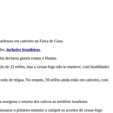
raelenses em cativeiro na Faixa de Gaza.
ades,
inclusive brasileiros
.
ahu declarou guerra contra o Hamas.
ão de 33 reféns, mas o cessar-fogo não se manteve, com hostilidades
ordo de trégua. No entanto, 59 reféns ainda estão em cativeiro, com
segurar o retorno dos cativos ao território israelense.
onasse o primeiro-ministro a cumprir os acordos de cessar-fogo