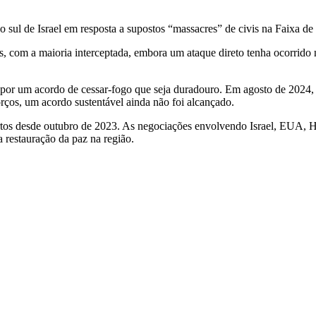
o sul de Israel em resposta a supostos “massacres” de civis na Faixa d
dos, com a maioria interceptada, embora um ataque direto tenha ocorrid
or um acordo de cessar-fogo que seja duradouro. Em agosto de 2024, os
orços, um acordo sustentável ainda não foi alcançado.
ortos desde outubro de 2023. As negociações envolvendo Israel, EUA,
 restauração da paz na região.