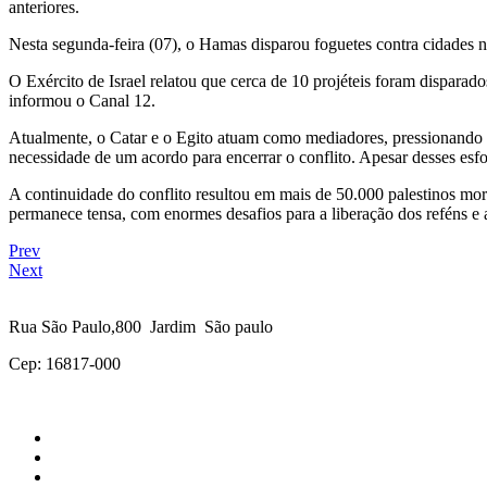
anteriores.
Nesta segunda-feira (07), o Hamas disparou foguetes contra cidades n
O Exército de Israel relatou que cerca de 10 projéteis foram dispara
informou o Canal 12.
Atualmente, o Catar e o Egito atuam como mediadores, pressionando p
necessidade de um acordo para encerrar o conflito. Apesar desses esf
A continuidade do conflito resultou em mais de 50.000 palestinos m
permanece tensa, com enormes desafios para a liberação dos reféns e a
Prev
Next
Rua São Paulo,800 Jardim São paulo
Cep: 16817-000