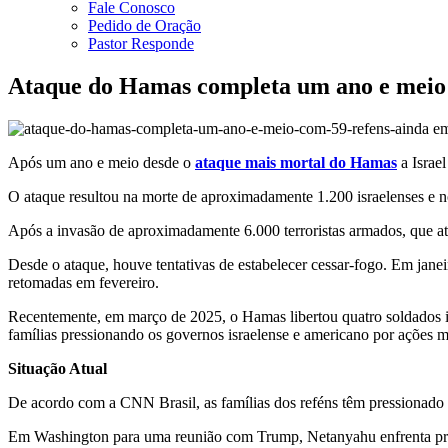
Fale Conosco
Pedido de Oração
Pastor Responde
Ataque do Hamas completa um ano e meio 
Após um ano e meio desde o
ataque mais mortal do Hamas
a Israe
O ataque resultou na morte de aproximadamente 1.200 israelenses e n
Após a invasão de aproximadamente 6.000 terroristas armados, que at
Desde o ataque, houve tentativas de estabelecer cessar-fogo. Em jan
retomadas em fevereiro.
Recentemente, em março de 2025, o Hamas libertou quatro soldados isr
famílias pressionando os governos israelense e americano por ações ma
Situação Atual
De acordo com a CNN Brasil, as famílias dos reféns têm pressionado o
Em Washington para uma reunião com Trump, Netanyahu enfrenta prote