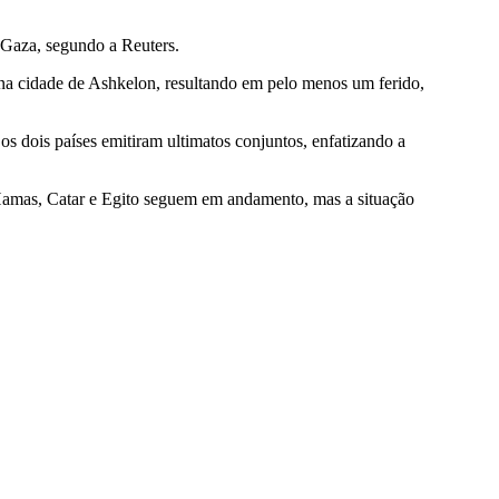
e Gaza, segundo a Reuters.
o na cidade de Ashkelon, resultando em pelo menos um ferido,
 dois países emitiram ultimatos conjuntos, enfatizando a
 Hamas, Catar e Egito seguem em andamento, mas a situação