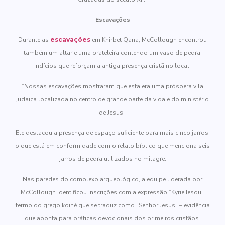
Escavações
Durante as
escavações
em Khirbet Qana, McCollough encontrou
também um altar e uma prateleira contendo um vaso de pedra,
indícios que reforçam a antiga presença cristã no local.
“Nossas escavações mostraram que esta era uma próspera vila
judaica localizada no centro de grande parte da vida e do ministério
de Jesus.”
Ele destacou a presença de espaço suficiente para mais cinco jarros,
o que está em conformidade com o relato bíblico que menciona seis
jarros de pedra utilizados no milagre.
Nas paredes do complexo arqueológico, a equipe liderada por
McCollough identificou inscrições com a expressão “Kyrie Iesou”,
termo do grego koiné que se traduz como “Senhor Jesus” – evidência
que aponta para práticas devocionais dos primeiros cristãos.