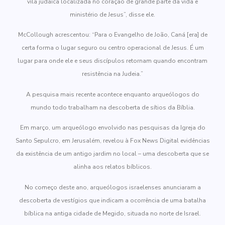
vila judaica localizada no coração de grande parte da vida e
ministério de Jesus”, disse ele.
McCollough acrescentou: “Para o Evangelho de João, Caná [era] de
certa forma o lugar seguro ou centro operacional de Jesus. É um
lugar para onde ele e seus discípulos retornam quando encontram
resistência na Judeia.”
A pesquisa mais recente acontece enquanto arqueólogos do
mundo todo trabalham na descoberta de sítios da Bíblia.
Em março, um arqueólogo envolvido nas pesquisas da Igreja do
Santo Sepulcro, em Jerusalém, revelou à Fox News Digital evidências
da existência de um antigo jardim no local – uma descoberta que se
alinha aos relatos bíblicos.
No começo deste ano, arqueólogos israelenses anunciaram a
descoberta de vestígios que indicam a ocorrência de uma batalha
bíblica na antiga cidade de Megido, situada no norte de Israel.