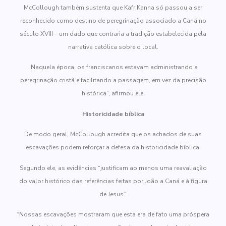
McCollough também sustenta que Kafr Kanna só passou a ser
reconhecido como destino de peregrinação associado a Caná no
século XVIII – um dado que contraria a tradição estabelecida pela
narrativa católica sobre o local.
“Naquela época, os franciscanos estavam administrando a
peregrinação cristã e facilitando a passagem, em vez da precisão
histórica”, afirmou ele.
Historicidade bíblica
De modo geral, McCollough acredita que os achados de suas
escavações podem reforçar a defesa da historicidade bíblica.
Segundo ele, as evidências “justificam ao menos uma reavaliação
do valor histórico das referências feitas por João a Caná e à figura
de Jesus”.
“Nossas escavações mostraram que esta era de fato uma próspera