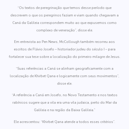
“Os textos de peregrinação que temos desse período que
descrevem o que os peregrinos faziam e viam quando chegavam a
Caná da Galileia correspondem muito ao que expusemos como
complexo de veneração”, disse ele.
Em entrevista ao Pen News, McCollough também recorreu aos
escritos de Flávio Josefo – historiador judeu do século I – para
fortalecer sua tese sobre a localização do primeiro milagre de Jesus.
“Suas referências a Caná se alinham geograficamente com a
localização de Khirbet Qana e logicamente com seus movimentos”,
disse ele.
“A referência a Caná em Josefo, no Novo Testamento e nos textos
rabínicos sugere que a vila era uma vila judaica, perto do Mar da
Galileia e na região da Baixa Galileia.”
Ele acrescentou: “Khirbet Qana atende a todos esses critérios”.