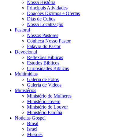
Nossa História
Principais Atividades
Doações Dizimos e Ofertas
Dias de Cultos
Nossa Localização
Pastoral
Nossos Pastores
Conheça Nosso Pastor
Palavra do Pastor
Devocional
Reflexões Biblicas
Estudos Biblicos
Curiosidades Biblicas
Multimidias
Galeria de Fotos
Galeria de Videos
Ministérios
Ministério de Mulheres
Ministério Jovem
Ministério de Louvor
Ministério Família
Noticias Gospel
Brasil
Israel
Missões