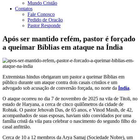
Mundo Cristão
Contatos
Fale Conosco
Pedido de Oração
Pastor Responde
Após ser mantido refém, pastor é forçado
a queimar Bíblias em ataque na Índia
Extremistas hindus obrigaram um pastor a queimar Bíblias em
público durante um ataque contra dois casais cristãos e um
advogado sob acusação de conversão forçada, no norte da
Índia
.
O ataque ocorreu no dia 7 de novembro de 2025 na vila de Titoli, no
estado de Haryana, a cerca de cinco quilômetros da cidade de
Rohtak. O pastor Jehovah Das, de 65 anos, e Vinod Masih, de 42,
acompanhados de suas esposas, haviam sido convidados por uma
família cristã da vila para celebrar o nascimento do segundo filho do
casal anfitrião.
Cerca de 10 a 12 membros da Arya Samaj (Sociedade Nobre), um