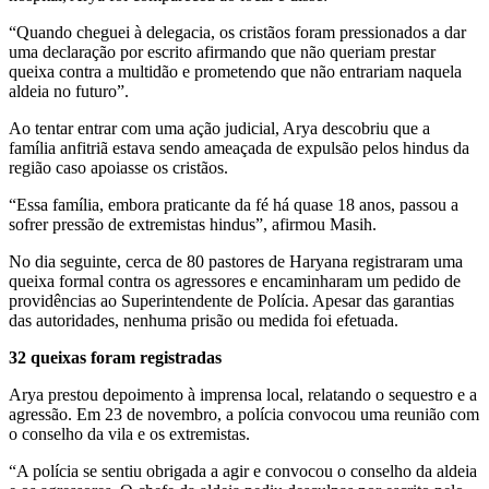
“Quando cheguei à delegacia, os cristãos foram pressionados a dar
uma declaração por escrito afirmando que não queriam prestar
queixa contra a multidão e prometendo que não entrariam naquela
aldeia no futuro”.
Ao tentar entrar com uma ação judicial, Arya descobriu que a
família anfitriã estava sendo ameaçada de expulsão pelos hindus da
região caso apoiasse os cristãos.
“Essa família, embora praticante da fé há quase 18 anos, passou a
sofrer pressão de extremistas hindus”, afirmou Masih.
No dia seguinte, cerca de 80 pastores de Haryana registraram uma
queixa formal contra os agressores e encaminharam um pedido de
providências ao Superintendente de Polícia. Apesar das garantias
das autoridades, nenhuma prisão ou medida foi efetuada.
32 queixas foram registradas
Arya prestou depoimento à imprensa local, relatando o sequestro e a
agressão. Em 23 de novembro, a polícia convocou uma reunião com
o conselho da vila e os extremistas.
“A polícia se sentiu obrigada a agir e convocou o conselho da aldeia