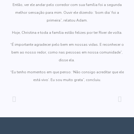
Então, ver ele andar pelo corredor com sua família foi a segunda
melhor sensação para mim. Ouvir ele dizendo: ‘bom dia’ foi a
primeira”, relatou Adam.
Hoje, Christina e toda a família estão felizes por ter River de volta.
“É importante agradecer pelo bem em nossas vidas. E reconhecer o
bem ao nosso redor, como nas pessoas em nossa comunidade”,
disse ela.
“Eu tenho momentos em que penso: ‘Não consigo acreditar que ele
está vivo’. Eu sou muito grata”, concluiu.