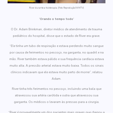
River durante a fisioterapia. (Foto: Reprodução/WMTV)
‘Orando o tempo todo’
O Dr. Adam Brinkman, diretor médico de atendimento de trauma
pediátrico do hospital, disse que o estado de River era grave.
“Ele tinha um tubo de respiração e estava perdendo muito sangue
por causa de ferimentos no pescoço, na garganta, no quadril e na
mão. River também estava pálido e sua frequência cardíaca estava
muito alta. A pressão arterial estava muito baixa. Todos os sinais
clínicos indicavam que ele estava muito perto de morrer”, relatou
Adam.
River tinha três ferimentos no pescoço, incluindo uma bala que
atravessou sua artéria carótida e outra que atravessou sua
garganta. Os médicos o levaram às pressas para a cirurgia.
“River é provavelmente um dos pacientes mais graves que chegou a