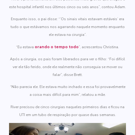
este hospital infantil nos últimos cinco ou seis anos”, contou Adam.
Enquanto isso, o pai disse: “’Os sinais vitais estavam estáveis’ era
tudo o que estávamos nos agarrando naquele momento enquanto
ele estava na cirurgia”.
“Eu estava
orando o tempo todo
”, acrescentou Christina.
Após a cirurgia, os pais foram liberados para ver o filho: “Foi difícil
ver ele tão ferido, onde ele realmente não conseguia se mover ou
falar”, disse Brett.
“Não parecia ele. Ele estava muito inchado e essa foi provavelmente
a coisa mais difícil para mim”, relatou a mãe.
River precisou de cinco cirurgias naqueles primeiros dias e ficou na
UTI em um tubo de respiração por quase duas semanas.