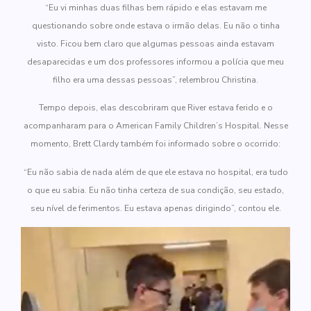
“Eu vi minhas duas filhas bem rápido e elas estavam me
questionando sobre onde estava o irmão delas. Eu não o tinha
visto. Ficou bem claro que algumas pessoas ainda estavam
desaparecidas e um dos professores informou a polícia que meu
filho era uma dessas pessoas”, relembrou Christina.
Tempo depois, elas descobriram que River estava ferido e o
acompanharam para o American Family Children’s Hospital. Nesse
momento, Brett Clardy também foi informado sobre o ocorrido:
“Eu não sabia de nada além de que ele estava no hospital, era tudo
o que eu sabia. Eu não tinha certeza de sua condição, seu estado,
seu nível de ferimentos. Eu estava apenas dirigindo”, contou ele.