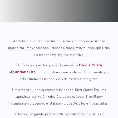
A família de um adolescente de 14 anos, que sobreviveu a um
tiroteio em uma escola nos Estados Unidos, testemunhou que Deus
é o responsável por ele estar vivo.
O tiroteio ocorreu há quase três meses na
Escola Cristã
Abundant Life
, onde um aluno e um professor foram mortos, e
seis estudantes feridos, dois deles em estado grave.
Um desses alunos gravemente feridos foi River Clardy. Em uma
entrevista recente, Christina Clardy e o esposo, Brett Clardy
relembraram o ocorrido e relataram o que Deus fez em suas vidas.
“O River é um garoto perseverante. Acreditamos que Deus é o