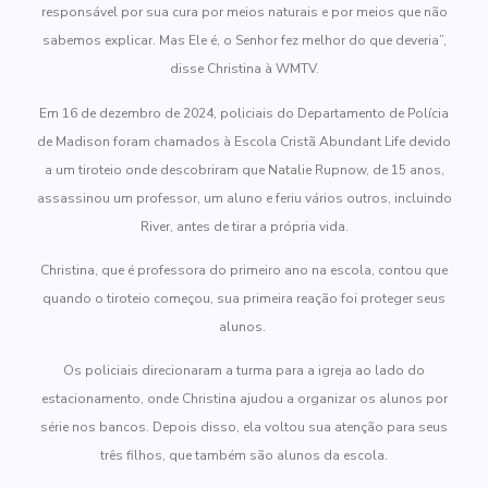
responsável por sua cura por meios naturais e por meios que não
sabemos explicar. Mas Ele é, o Senhor fez melhor do que deveria”,
disse Christina à WMTV.
Em 16 de dezembro de 2024, policiais do Departamento de Polícia
de Madison foram chamados à Escola Cristã Abundant Life devido
a um tiroteio onde descobriram que Natalie Rupnow, de 15 anos,
assassinou um professor, um aluno e feriu vários outros, incluindo
River, antes de tirar a própria vida.
Christina, que é professora do primeiro ano na escola, contou que
quando o tiroteio começou, sua primeira reação foi proteger seus
alunos.
Os policiais direcionaram a turma para a igreja ao lado do
estacionamento, onde Christina ajudou a organizar os alunos por
série nos bancos. Depois disso, ela voltou sua atenção para seus
três filhos, que também são alunos da escola.