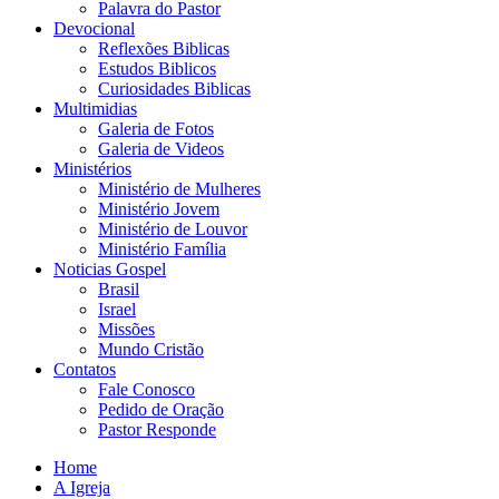
Palavra do Pastor
Devocional
Reflexões Biblicas
Estudos Biblicos
Curiosidades Biblicas
Multimidias
Galeria de Fotos
Galeria de Videos
Ministérios
Ministério de Mulheres
Ministério Jovem
Ministério de Louvor
Ministério Família
Noticias Gospel
Brasil
Israel
Missões
Mundo Cristão
Contatos
Fale Conosco
Pedido de Oração
Pastor Responde
Home
A Igreja