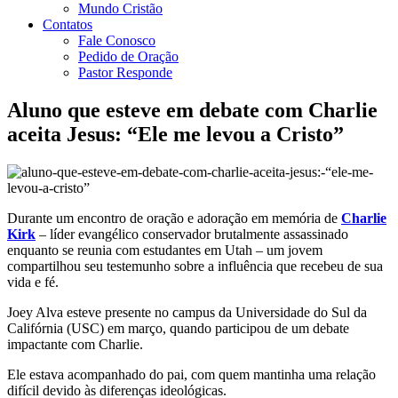
Mundo Cristão
Contatos
Fale Conosco
Pedido de Oração
Pastor Responde
Aluno que esteve em debate com Charlie
aceita Jesus: “Ele me levou a Cristo”
Durante um encontro de oração e adoração em memória de
Charlie
Kirk
– líder evangélico conservador brutalmente assassinado
enquanto se reunia com estudantes em Utah – um jovem
compartilhou seu testemunho sobre a influência que recebeu de sua
vida e fé.
Joey Alva esteve presente no campus da Universidade do Sul da
Califórnia (USC) em março, quando participou de um debate
impactante com Charlie.
Ele estava acompanhado do pai, com quem mantinha uma relação
difícil devido às diferenças ideológicas.