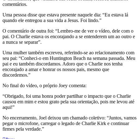
comentários.
Uma pessoa disse que estava presente naquele dia: “Eu estava lá
quando ele entregou a sua vida a Jesus. Foi lindo.”
O comentário de outra foi: “Lembro-me de ver o vídeo, dele com o
pai. O Charlie estava os encorajando a se entenderem um ao outro e
a nunca se separar”.
Uma mulher também escreveu, referindo-se ao relacionamento com
seu pai: “Conheci-o em Huntington Beach na semana passada. Meu
pai e eu também discordamos. Adoro que o Charlie nos tenha
encorajado a amar e honrar os nossos pais, mesmo que
discordemos.”
No final do vídeo, o próprio Joey comenta:
“Obrigado, foi uma honra poder partilhar o impacto que o Charlie
causou em mim e estou grato pela sua orientação, pois me levou até
aqui!”
No encerramento, Joel deixou um chamado coletivo: “Juntos, vamos
pegar o microfone, carregar o legado de Charlie Kirk e continuar
firmes pela verdade.”