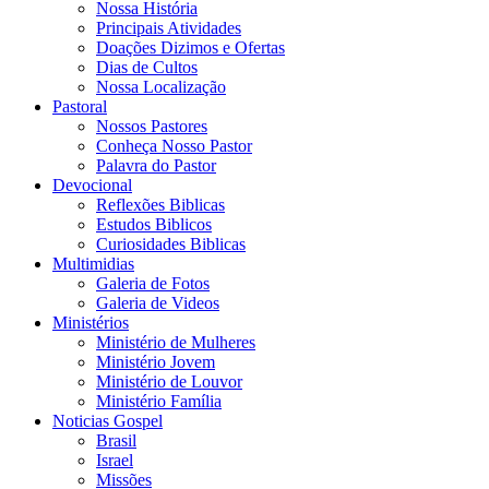
Nossa História
Principais Atividades
Doações Dizimos e Ofertas
Dias de Cultos
Nossa Localização
Pastoral
Nossos Pastores
Conheça Nosso Pastor
Palavra do Pastor
Devocional
Reflexões Biblicas
Estudos Biblicos
Curiosidades Biblicas
Multimidias
Galeria de Fotos
Galeria de Videos
Ministérios
Ministério de Mulheres
Ministério Jovem
Ministério de Louvor
Ministério Família
Noticias Gospel
Brasil
Israel
Missões