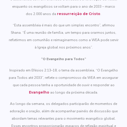
enquanto os evangélicos se voltam para o ano de 2033 – marco
dos 2.000 anos da
ressurreição de Cristo
.
“Esta assembleia é mais do que um simples encontro”, afirmou
Shana. “É uma reunião de família, um tempo para orarmos juntos,
refletirmos em comunhão e reimaginarmos como a WEA pode servir
à Igreja global nos próximos anos”.
“O Evangelho para Todos”
Inspirado em Efésios 2:13–18, o tema da assembleia, “O Evangelho
para Todos até 2033”, reflete o compromisso da WEA em assegurar
que cada pessoa tenha a oportunidade de ouvir e responder ao
Evangelho
ao longo da próxima década.
Ao longo da semana, os delegados participarão de momentos de
adoração e oração, além de acompanhar painéis de discussão que
abordam temas relevantes para o movimento evangélico global.
Esses encontros proporcionarão espaços de reflexão espiritual e