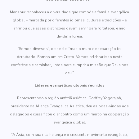
Mansour reconheceu a diversidade que compõe a família evangélica
global – marcada por diferentes idiomas, culturas e tradições – e
afirmou que essas distinções devem servir para fortalecer, e não
dividir, a Igreja.
“Somos diversos”, disse ele, “mas o muro de separação foi
derrubado. Somos um em Cristo. Vamos celebrar isso nesta
conferência e caminhar juntos para cumprir a missão que Deus nos
deu.”
Líderes evangélicos globais reunidos
Representando a região anfitriã asiática, Godfrey Yogarajah,
presidente da Aliança Evangélica Asiática, deu as boas-vindas aos
delegados e classificou o encontro como um marco na cooperação
evangélica global.
“A Ásia, com sua rica herança e o crescente movimento evangélico,