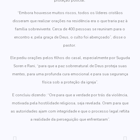
proteção policial.
“Embora houvesse muitos riscos, todos os líderes cristãos
disseram que realizar orações na residência era o que traria paz à
família sobrevivente. Cerca de 400 pessoas se reuniram para o
encontro e, pela graça de Deus, o culto foi abençoado”, disse o
pastor.
Ele pediu orações pelos filhos do casal, especialmente por Suguda
Soren e Rani, “para que a paz sobrenatural de Deus proteja suas
mentes, para uma profunda cura emocional e para sua segurança
física sob a proteção da igreja”.
E concluiu dizendo: “Ore para que a verdade por trás da violência,
motivada pela hostilidade religiosa, seja revelada. Orem para que
as autoridades ajam com integridade e que o processo legal reflita
a realidade da perseguição que enfrentaram”.