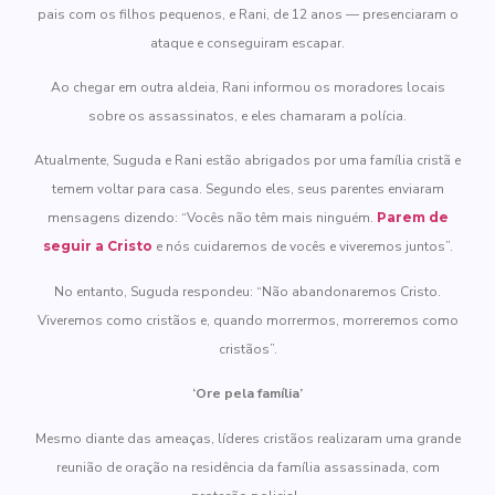
pais com os filhos pequenos, e Rani, de 12 anos — presenciaram o
ataque e conseguiram escapar.
Ao chegar em outra aldeia, Rani informou os moradores locais
sobre os assassinatos, e eles chamaram a polícia.
Atualmente, Suguda e Rani estão abrigados por uma família cristã e
temem voltar para casa. Segundo eles, seus parentes enviaram
mensagens dizendo: “Vocês não têm mais ninguém.
Parem de
seguir a Cristo
e nós cuidaremos de vocês e viveremos juntos”.
No entanto, Suguda respondeu: “Não abandonaremos Cristo.
Viveremos como cristãos e, quando morrermos, morreremos como
cristãos”.
‘Ore pela família’
Mesmo diante das ameaças, líderes cristãos realizaram uma grande
reunião de oração na residência da família assassinada, com