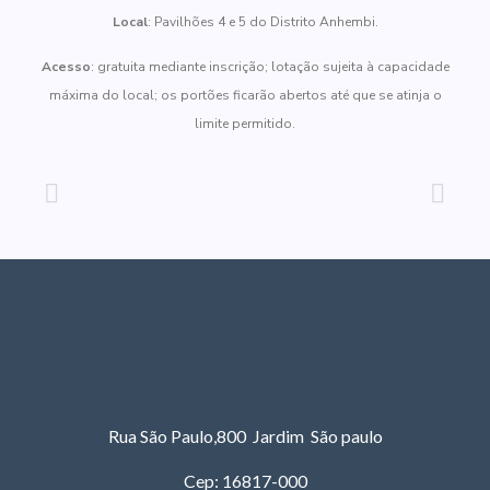
Local
: Pavilhões 4 e 5 do Distrito Anhembi.
Acesso
: gratuita mediante inscrição; lotação sujeita à capacidade
máxima do local; os portões ficarão abertos até que se atinja o
limite permitido.
Rua São Paulo,800 Jardim São paulo
Cep: 16817-000