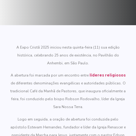
A Expo Cristã 2025 iniciou nesta quinta-feira (11) sua edição
histórica, celebrando 25 anos de existência, no Pavilhão do
Anhembi, em São Paulo.
A abertura foi marcada por um encontro entre
líderes religiosos
de diferentes denominações evangélicas e autoridades públicas. O
tradicional Café da Manhã de Pastores, que inaugura oficialmente a
feira, foi conduzido pelo bispo Robson Rodovalho, líder da Igreja
Sara Nossa Terra.
Logo em seguida, a oração de abertura foi conduzida pelo
apóstolo Estevam Hernandes, fundador e líder da Igreja Renascer e
presidente da Marcha para Jesus, juntamente com o pastor Edson