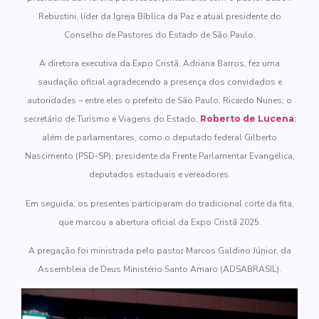
Rebustini, líder da Igreja Bíblica da Paz e atual presidente do
Conselho de Pastores do Estado de São Paulo.
A diretora executiva da Expo Cristã, Adriana Barros, fez uma
saudação oficial agradecendo a presença dos convidados e
autoridades – entre eles o prefeito de São Paulo, Ricardo Nunes; o
secretário de Turismo e Viagens do Estado,
Roberto de Lucena
;
além de parlamentares, como o deputado federal Gilberto
Nascimento (PSD-SP), presidente da Frente Parlamentar Evangélica,
deputados estaduais e vereadores.
Em seguida, os presentes participaram do tradicional corte da fita,
que marcou a abertura oficial da Expo Cristã 2025.
A pregação foi ministrada pelo pastor Marcos Galdino Júnior, da
Assembleia de Deus Ministério Santo Amaro (ADSABRASIL).