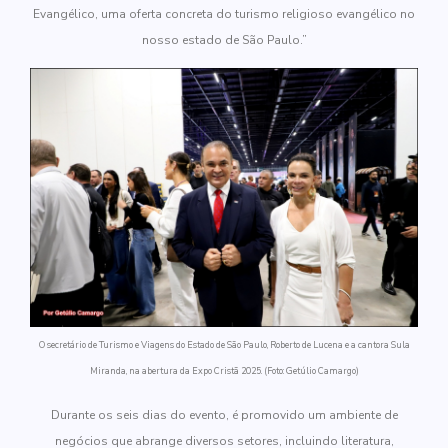
Evangélico, uma oferta concreta do turismo religioso evangélico no
nosso estado de São Paulo.”
O secretário de Turismo e Viagens do Estado de São Paulo, Roberto de Lucena e a cantora Sula
Miranda, na abertura da Expo Cristã 2025. (Foto: Getúlio Camargo)
Durante os seis dias do evento, é promovido um ambiente de
negócios que abrange diversos setores, incluindo literatura,