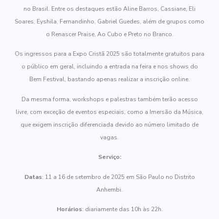
no Brasil. Entre os destaques estão Aline Barros, Cassiane, Eli
Soares, Eyshila, Fernandinho, Gabriel Guedes, além de grupos como
o Renascer Praise, Ao Cubo e Preto no Branco.
Os ingressos para a Expo Cristã 2025 são totalmente gratuitos para
o público em geral, incluindo a entrada na feira e nos shows do
Bem Festival, bastando apenas realizar a inscrição online.
Da mesma forma, workshops e palestras também terão acesso
livre, com exceção de eventos especiais, como a Imersão da Música,
que exigem inscrição diferenciada devido ao número limitado de
vagas.
Serviço:
Datas
: 11 a 16 de setembro de 2025 em São Paulo no Distrito
Anhembi.
Horários
: diariamente das 10h às 22h.