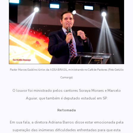
Pastor Marcos Galdino Júnior, da ADSABRASIL, ministrando no Café de Pastores. (Foto: Getúlio
Camargo)
O louvor foi ministrado pelos cantores Soraya Moraes e Marcelo
Aguiar, que também é deputado estadual em SP.
Retomada
Em sua fala, a diretora Adriana Barros disse estar emocionada pela
superação das inúmeras dificuldades enfrentadas para que esta