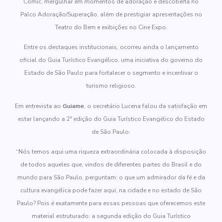
Comic, mergulhar em momentos de adoração e descoberta no
Palco Adoração/Superação, além de prestigiar apresentações no
Teatro do Bem e exibições no Cine Expo.
Entre os destaques institucionais, ocorreu ainda o lançamento
oficial do Guia Turístico Evangélico, uma iniciativa do governo do
Estado de São Paulo para fortalecer o segmento e incentivar o
turismo religioso.
Em entrevista ao
Guiame
, o secretário Lucena falou da satisfação em
estar lançando a 2ª edição do Guia Turístico Evangélico do Estado
de São Paulo:
“Nós temos aqui uma riqueza extraordinária colocada à disposição
de todos aqueles que, vindos de diferentes partes do Brasil e do
mundo para São Paulo, perguntam: o que um admirador da fé e da
cultura evangélica pode fazer aqui, na cidade e no estado de São
Paulo? Pois é exatamente para essas pessoas que oferecemos este
material estruturado: a segunda edição do Guia Turístico