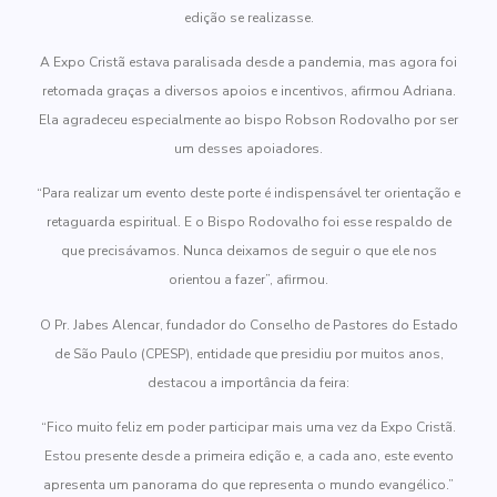
edição se realizasse.
A Expo Cristã estava paralisada desde a pandemia, mas agora foi
retomada graças a diversos apoios e incentivos, afirmou Adriana.
Ela agradeceu especialmente ao bispo Robson Rodovalho por ser
um desses apoiadores.
“Para realizar um evento deste porte é indispensável ter orientação e
retaguarda espiritual. E o Bispo Rodovalho foi esse respaldo de
que precisávamos. Nunca deixamos de seguir o que ele nos
orientou a fazer”, afirmou.
O Pr. Jabes Alencar, fundador do Conselho de Pastores do Estado
de São Paulo (CPESP), entidade que presidiu por muitos anos,
destacou a importância da feira:
“Fico muito feliz em poder participar mais uma vez da Expo Cristã.
Estou presente desde a primeira edição e, a cada ano, este evento
apresenta um panorama do que representa o mundo evangélico.”