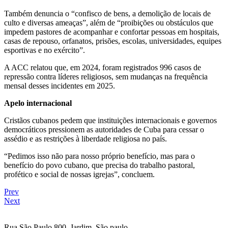
Também denuncia o “confisco de bens, a demolição de locais de
culto e diversas ameaças”, além de “proibições ou obstáculos que
impedem pastores de acompanhar e confortar pessoas em hospitais,
casas de repouso, orfanatos, prisões, escolas, universidades, equipes
esportivas e no exército”.
A ACC relatou que, em 2024, foram registrados 996 casos de
repressão contra líderes religiosos, sem mudanças na frequência
mensal desses incidentes em 2025.
Apelo internacional
Cristãos cubanos pedem que instituições internacionais e governos
democráticos pressionem as autoridades de Cuba para cessar o
assédio e as restrições à liberdade religiosa no país.
“Pedimos isso não para nosso próprio benefício, mas para o
benefício do povo cubano, que precisa do trabalho pastoral,
profético e social de nossas igrejas”, concluem.
Prev
Next
Rua São Paulo,800 Jardim São paulo