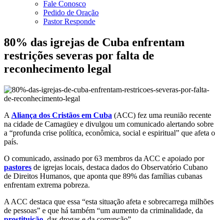
Fale Conosco
Pedido de Oração
Pastor Responde
80% das igrejas de Cuba enfrentam
restrições severas por falta de
reconhecimento legal
A
Aliança dos Cristãos em Cuba
(ACC) fez uma reunião recente
na cidade de Camagüey e divulgou um comunicado alertando sobre
a “profunda crise política, econômica, social e espiritual” que afeta o
país.
O comunicado, assinado por 63 membros da ACC e apoiado por
pastores
de igrejas locais, destaca dados do Observatório Cubano
de Direitos Humanos, que aponta que 89% das famílias cubanas
enfrentam extrema pobreza.
A ACC destaca que essa “esta situação afeta e sobrecarrega milhões
de pessoas” e que há também “um aumento da criminalidade, da
prostituição
, das drogas e da corrupção”.