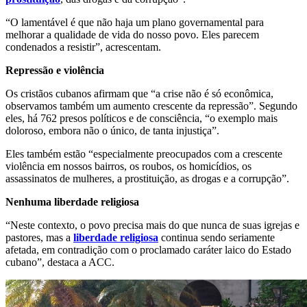
“O lamentável é que não haja um plano governamental para
melhorar a qualidade de vida do nosso povo. Eles parecem
condenados a resistir”, acrescentam.
Repressão e violência
Os cristãos cubanos afirmam que “a crise não é só econômica,
observamos também um aumento crescente da repressão”. Segundo
eles, há 762 presos políticos e de consciência, “o exemplo mais
doloroso, embora não o único, de tanta injustiça”.
Eles também estão “especialmente preocupados com a crescente
violência em nossos bairros, os roubos, os homicídios, os
assassinatos de mulheres, a prostituição, as drogas e a corrupção”.
Nenhuma liberdade religiosa
“Neste contexto, o povo precisa mais do que nunca de suas igrejas e
pastores, mas a
liberdade religiosa
continua sendo seriamente
afetada, em contradição com o proclamado caráter laico do Estado
cubano”, destaca a ACC.