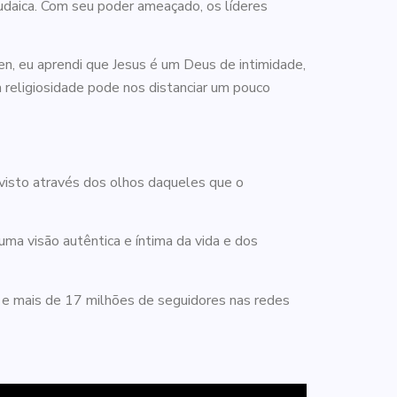
judaica. Com seu poder ameaçado, os líderes
n, eu aprendi que Jesus é um Deus de intimidade,
 religiosidade pode nos distanciar um pouco
 visto através dos olhos daqueles que o
ma visão autêntica e íntima da vida e dos
 e mais de 17 milhões de seguidores nas redes