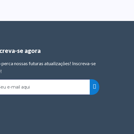
screva-se agora
 perca nossas futuras atualizações! Inscreva-se
!