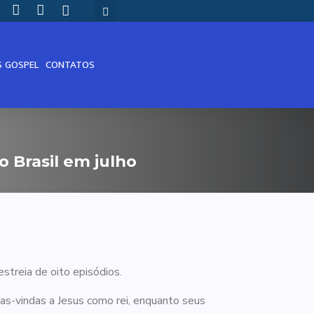
S GOSPEL
CONTATOS
 Brasil em julho
streia de oito episódios.
as-vindas a Jesus como rei, enquanto seus