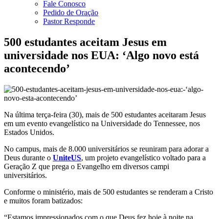
Fale Conosco
Pedido de Oração
Pastor Responde
500 estudantes aceitam Jesus em
universidade nos EUA: ‘Algo novo está
acontecendo’
Na última terça-feira (30), mais de 500 estudantes aceitaram Jesus
em um evento evangelístico na Universidade do Tennessee, nos
Estados Unidos.
No campus, mais de 8.000 universitários se reuniram para adorar a
Deus durante o
UniteUS
, um projeto evangelístico voltado para a
Geração Z que prega o Evangelho em diversos campi
universitários.
Conforme o ministério, mais de 500 estudantes se renderam a Cristo
e muitos foram batizados:
“Estamos impressionados com o que Deus fez hoje à noite na