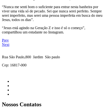
“Nunca me senti bom o suficiente para entrar nesta banheira por
viver uma vida só de pecado. Sei que nunca serei perfeito. Sempre
serei imperfeito, mas serei uma pessoa imperfeita em busca do meu
Jesus, todos os dias”.
“Jesus está agindo na Geração Z e isso é só o começo”,
compartilhou um estudante no Instagram.
Prev
Next
Rua São Paulo,800 Jardim São paulo
Cep: 16817-000
Nossos Contatos