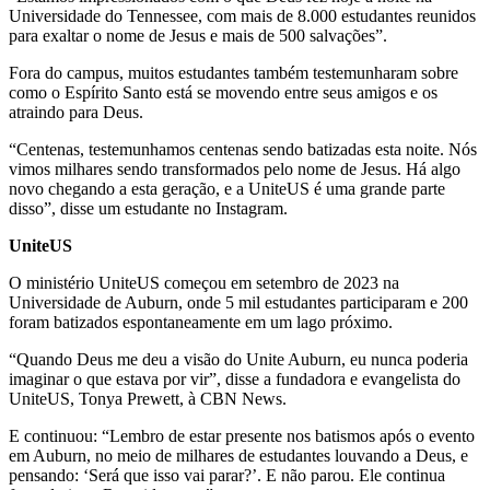
Universidade do Tennessee, com mais de 8.000 estudantes reunidos
para exaltar o nome de Jesus e mais de 500 salvações”.
Fora do campus, muitos estudantes também testemunharam sobre
como o Espírito Santo está se movendo entre seus amigos e os
atraindo para Deus.
“Centenas, testemunhamos centenas sendo batizadas esta noite. Nós
vimos milhares sendo transformados pelo nome de Jesus. Há algo
novo chegando a esta geração, e a UniteUS é uma grande parte
disso”, disse um estudante no Instagram.
UniteUS
O ministério UniteUS começou em setembro de 2023 na
Universidade de Auburn, onde 5 mil estudantes participaram e 200
foram batizados espontaneamente em um lago próximo.
“Quando Deus me deu a visão do Unite Auburn, eu nunca poderia
imaginar o que estava por vir”, disse a fundadora e evangelista do
UniteUS, Tonya Prewett, à CBN News.
E continuou: “Lembro de estar presente nos batismos após o evento
em Auburn, no meio de milhares de estudantes louvando a Deus, e
pensando: ‘Será que isso vai parar?’. E não parou. Ele continua