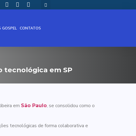
S GOSPEL
CONTATOS
ão tecnológica em SP
Ribeira em
, se consolidou como o
São Paulo
ções tecnológicas de forma colaborativa e