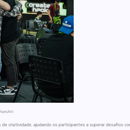
ulgação)
e criatividade, ajudando os participantes a superar desafios c