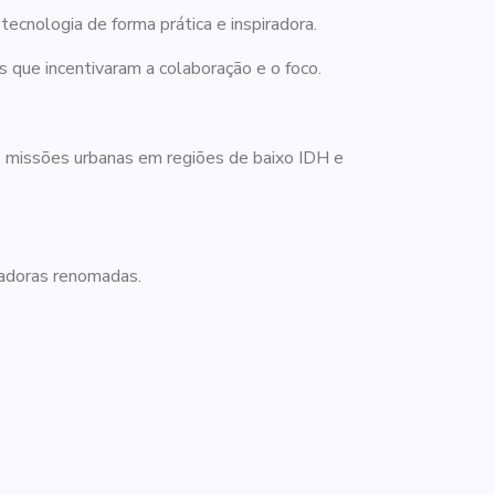
ecnologia de forma prática e inspiradora.
 que incentivaram a colaboração e o foco.
s, missões urbanas em regiões de baixo IDH e
radoras renomadas.