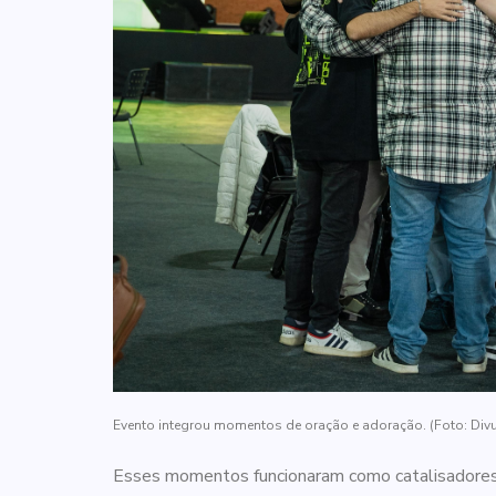
Evento integrou momentos de oração e adoração. (Foto: Div
Esses momentos funcionaram como catalisadores d