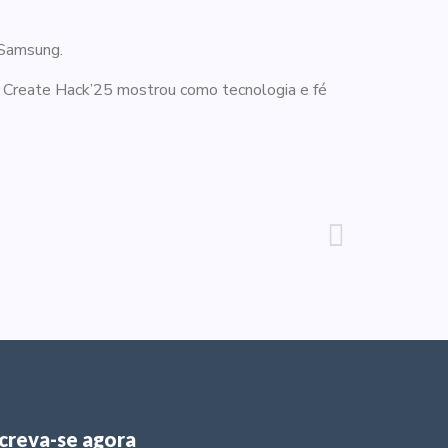
 Samsung.
o Create Hack’25 mostrou como tecnologia e fé
screva-se agora