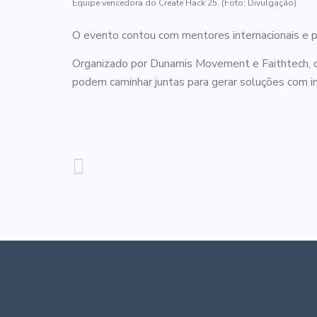
Equipe vencedora do Create Hack’25. (Foto: Divulgação)
O evento contou com mentores internacionais e
Organizado por Dunamis Movement e Faithtech, co
podem caminhar juntas para gerar soluções com i