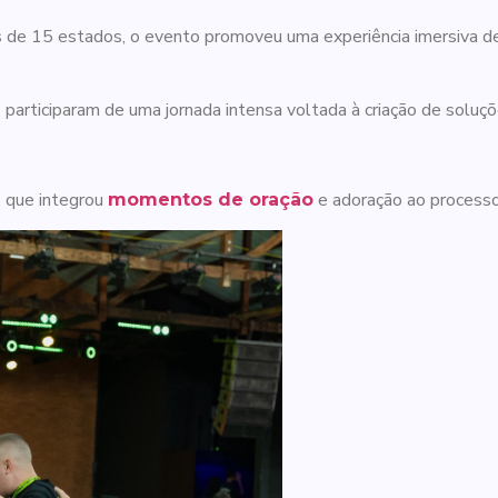
is de 15 estados, o evento promoveu uma experiência imersiva 
participaram de uma jornada intensa voltada à criação de soluç
, que integrou
e adoração ao processo
momentos de oração