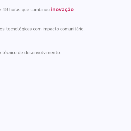
de 48 horas que combinou
,
inovação
ões tecnológicas com impacto comunitário.
 técnico de desenvolvimento.