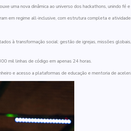
ouxe uma nova dinâmica ao universo dos hackathons, unindo fé e t
am em regime all-inclusive, com estrutura completa e atividades
ados à transformação social: gestão de igrejas, missões globai
300 mil linhas de código em apenas 24 horas.
heiro e acesso a plataformas de educação e mentoria de acele