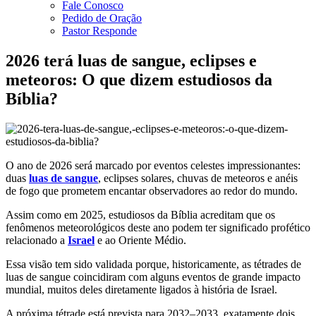
Fale Conosco
Pedido de Oração
Pastor Responde
2026 terá luas de sangue, eclipses e
meteoros: O que dizem estudiosos da
Bíblia?
O ano de 2026 será marcado por eventos celestes impressionantes:
duas
luas de sangue
, eclipses solares, chuvas de meteoros e anéis
de fogo que prometem encantar observadores ao redor do mundo.
Assim como em 2025, estudiosos da Bíblia acreditam que os
fenômenos meteorológicos deste ano podem ter significado profético
relacionado a
Israel
e ao Oriente Médio.
Essa visão tem sido validada porque, historicamente, as tétrades de
luas de sangue coincidiram com alguns eventos de grande impacto
mundial, muitos deles diretamente ligados à história de Israel.
A próxima tétrade está prevista para 2032–2033, exatamente dois