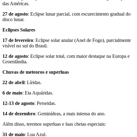
das Américas.
27 de agosto
: Eclipse lunar parcial, com escurecimento gradual do
disco lunar.
Eclipses Solares
17 de fevereiro
: Eclipse solar anular (Anel de Fogo), parcialmente
visível no sul do Brasil.
12 de agosto
: Eclipse solar total, com maior destaque na Europa e
Groenlândia.
Chuvas de meteoros e superluas
22 de abril
: Líridas.
6 de maio
: Eta Aquáridas.
12-13 de agosto
: Perseidas.
14 de dezembro
: Geminídeas, a mais intensa do ano.
Além disso, teremos superluas e luas cheias especiais:
31 de maio
: Lua Azul.