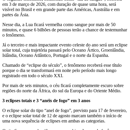
em 3 de março de 2026, com duração de quase uma hora, será
visível no Brasil e em grande parte das Américas, Austrália e em
partes da Ásia.
Nesse dia, a Lua ficará vermelha como sangue por mais de 50
minutos, e quase 6 bilhões de pessoas terão a chance de testemunhar
o fenômeno.
Já o terceiro e mais impactante evento celeste do ano será um eclipse
solar total, cuja trajetória passará pelo Oceano Ártico, Groenlândia,
Islândia, Oceano Atlântico, Portugal e o norte da Espanha.
Chamado de “eclipse do século”, o fenômeno receberá esse título
porque o dia se transformará em noite pelo período mais longo
registrado em todo o século XXI.
Por mais de seis minutos, o céu ficará completamente escuro sobre
regiões do norte da África, do sul da Europa e do Oriente Médio.
3 eclipses totais e 3 “anéis de fogo” em 3 anos
O eclipse solar do tipo “anel de fogo”, previsto para 17 de fevereiro,
e o eclipse solar total de 12 de agosto marcam também o início de
uma nova sequência de eclipses em ambas as categorias.