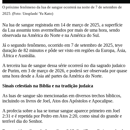
O próximo fenômeno da lua de sangue ocorrerá na noite de 7 de setembro de
2025. (Foto: Unsplash/ Yu Kato)
Na lua de sangue registrada em 14 de março de 2025, a superfície
da Lua assumiu tons avermelhados por mais de uma hora, sendo
observada na América do Norte e na América do Sul.
Já o segundo fenômeno, ocorrido em 7 de setembro de 2025, teve
duração de 82 minutos e pôde ser visto em regiões da Europa, Ásia,
África e Austrália.
A terceira lua de sangue dessa série ocorrerá no dia sagrado judaico
de Purim, em 3 de março de 2026, e poderá ser observada por quase
uma hora desde a Ásia até partes da América do Norte.
Sinais celestiais na Bíblia e na tradição judaica
As luas de sangue são mencionadas em diversos trechos bíblicos,
incluindo os livros de Joel, Atos dos Apóstolos e Apocalipse.
A profecia sobre a lua se tornar sangue aparece primeiro em Joel
2:31 e é repetida por Pedro em Atos 2:20, como sinal do grande e
terrível dia do Senhor.