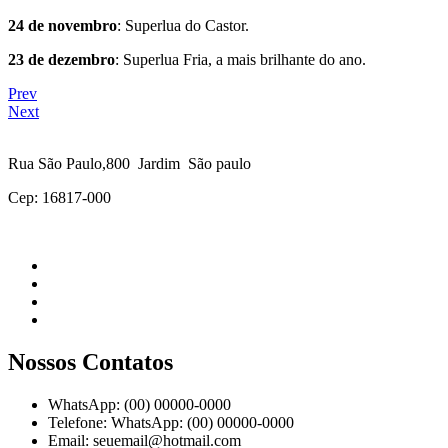
24 de novembro
: Superlua do Castor.
23 de dezembro
: Superlua Fria, a mais brilhante do ano.
Prev
Next
Rua São Paulo,800 Jardim São paulo
Cep: 16817-000
Nossos Contatos
WhatsApp: (00) 00000-0000
Telefone: WhatsApp: (00) 00000-0000
Email: seuemail@hotmail.com