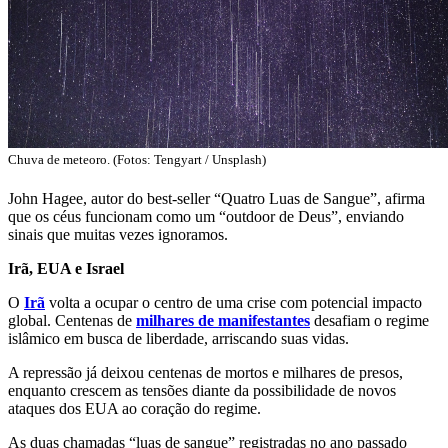
Chuva de meteoro. (Fotos: Tengyart / Unsplash)
John Hagee, autor do best-seller “Quatro Luas de Sangue”, afirma
que os céus funcionam como um “outdoor de Deus”, enviando
sinais que muitas vezes ignoramos.
Irã, EUA e Israel
O
Irã
volta a ocupar o centro de uma crise com potencial impacto
global. Centenas de
milhares de manifestantes
desafiam o regime
islâmico em busca de liberdade, arriscando suas vidas.
A repressão já deixou centenas de mortos e milhares de presos,
enquanto crescem as tensões diante da possibilidade de novos
ataques dos EUA ao coração do regime.
As duas chamadas “luas de sangue” registradas no ano passado