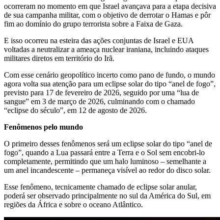
ocorreram no momento em que Israel avançava para a etapa decisiva
de sua campanha militar, com o objetivo de derrotar o Hamas e pôr
fim ao domínio do grupo terrorista sobre a Faixa de Gaza.
E isso ocorreu na esteira das ações conjuntas de Israel e EUA
voltadas a neutralizar a ameaça nuclear iraniana, incluindo ataques
militares diretos em território do Irã.
Com esse cenário geopolítico incerto como pano de fundo, o mundo
agora volta sua atenção para um eclipse solar do tipo “anel de fogo”,
previsto para 17 de fevereiro de 2026, seguido por uma “lua de
sangue” em 3 de março de 2026, culminando com o chamado
“eclipse do século”, em 12 de agosto de 2026.
Fenômenos pelo mundo
O primeiro desses fenômenos será um eclipse solar do tipo “anel de
fogo”, quando a Lua passará entre a Terra e o Sol sem encobri-lo
completamente, permitindo que um halo luminoso – semelhante a
um anel incandescente – permaneça visível ao redor do disco solar.
Esse fenômeno, tecnicamente chamado de eclipse solar anular,
poderá ser observado principalmente no sul da América do Sul, em
regiões da África e sobre o oceano Atlântico.