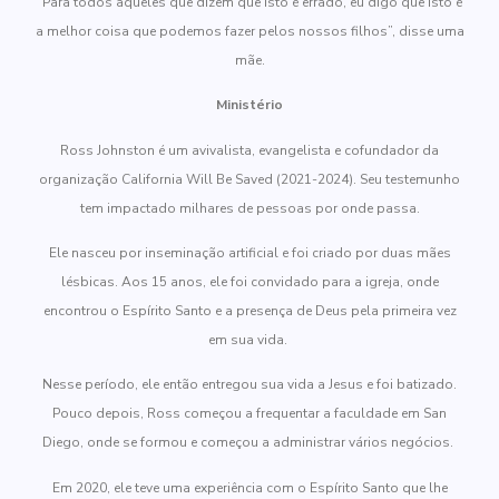
“Para todos aqueles que dizem que isto é errado, eu digo que isto é
a melhor coisa que podemos fazer pelos nossos filhos”, disse uma
mãe.
Ministério
Ross Johnston é um avivalista, evangelista e cofundador da
organização California Will Be Saved (2021-2024). Seu testemunho
tem impactado milhares de pessoas por onde passa.
Ele nasceu por inseminação artificial e foi criado por duas mães
lésbicas. Aos 15 anos, ele foi convidado para a igreja, onde
encontrou o Espírito Santo e a presença de Deus pela primeira vez
em sua vida.
Nesse período, ele então entregou sua vida a Jesus e foi batizado.
Pouco depois, Ross começou a frequentar a faculdade em San
Diego, onde se formou e começou a administrar vários negócios.
Em 2020, ele teve uma experiência com o Espírito Santo que lhe