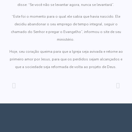
disse: “Se você não se levantar agora, nunca se levantará”.
“Este foi o momento para o qual ele sabia que havia nascido. Ele
decidiu abandonar o seu emprego de tempo integral, seguir o
chamado do Senhor e pregar o Evangelho”, informou o site de seu
ministério.
Hoje, seu coração queima para que a Igreja seja avivada e retorne ao
primeiro amor por Jesus, para que os perdidos sejam alcançados e
que a sociedade seja reformada de volta ao projeto de Deus.