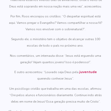
Deus está soprando em nossa nação mais uma vez”, acrescentou.
Por fim, Roos encorajou os cristãos: “O despertar espiritual está
aqui. Vamos pregar o Evangelho? Vamos compartilhar a nossa fé?
Vamos nos envolver com o sobrenatural?”.
Segundo ele, o ministério tem o objetivo de alcançar outras 100
escolas de todo o país no próximo ano.
Nos comentários, um internauta disse: “Jesus está erguendo uma
geração! Vejam quantos jovens! Isso é poderoso!”.
E outro acrescentou: “Louvado seja Deus pela
juventude
querendo conhecer Jesus”.
Um psicólogo cristão que trabalha em uma das escolas, afirmou:
“Ore pelos alunos e funcionários diariamente. Continue indo atrás
deles em nome de Jesus! Essa geração precisa muito de Cristo”.