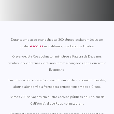
Durante uma ação evangelística, 200 alunos aceitaram Jesus em
quatro
escolas
na Califórnia, nos Estados Unidos.
O evangelista Ross Johnston ministrou a Palavra de Deus nos
eventos, onde dezenas de alunos foram alcançados após ouvirem o
Evangelho.
Em uma escola, ele aparece fazendo um apelo e, enquanto ministra,
alguns alunos vão à frente para entregar suas vidas a Cristo.
“Vimos 200 salvações em quatro escolas públicas aqui no sul da
Califórnia”, disse Ross no Instagram.
“Realmente estamos vivendo dias de avivamento, onde o vento de