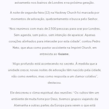
avivamento nos bairros de Londres e na próxima geração.
A noite de segunda-feira (12) na Hackney Church foi marcada por
momentos de adoração, quebrantamento e busca pelo Senhor.
“Nos reunimos com mais de 2.500 pessoas para orar por Londres.
Sem agenda, sem palco, sem intenção de aparecer. Apenas
corações alinhados para interceder por esta cidade”, contou Pedro
Neto, que atua como pastor assistente na Imprint Church, em
entrevista ao
Guiame
.
“Algo profundo está acontecendo no secreto. À medida que a
unidade cresce, novas noites de adoração têm nascido pela cidade,
não como eventos, mas como resposta a um clamor coletivo”,
destacou.
Ele descreveu o clima espiritual das reuniões: “Os cultos têm um
ambiente de muita fome por Deus, tivemos grupos viajando da
Alemanha e outras partes da Europa para verem o que está