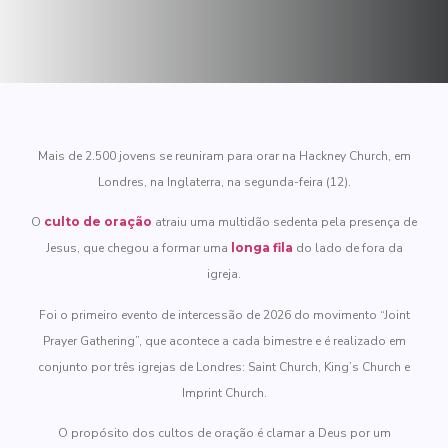
Mais de 2.500 jovens se reuniram para orar na Hackney Church, em
Londres, na Inglaterra, na segunda-feira (12).
O
culto de oração
atraiu uma multidão sedenta pela presença de
Jesus, que chegou a formar uma
longa fila
do lado de fora da
igreja.
Foi o primeiro evento de intercessão de 2026 do movimento “Joint
Prayer Gathering”, que acontece a cada bimestre e é realizado em
conjunto por três igrejas de Londres: Saint Church, King’s Church e
Imprint Church.
O propósito dos cultos de oração é clamar a Deus por um