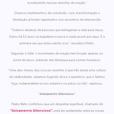
acontecendo nessas reuniões de oração”.
Diversos testemunhos de conversão, cura, transformação e
libertação já foram registrados nos encontros de intercessão.
“Tivemos dezenas de pessoas que entregaram a vida para Jesus.
Estou há 12 anos na Inglaterra e nunca vi nada assim por aqui. É a
primeira vez que estou vendo isso”, ressaltou Pedro.
Segundo o líder, o movimento de oração tem focado apenas no
nome de Jesus, evitando dar destaque para nomes humanos.
“Uma das chaves das nossas reuniões é que não existe uma cultura
de celebridades, estamos fugindo disso e queremos que o Senhor
faça, independente se nós estamos no palco ou não”, explicou.
“Avivamento Silencioso”
Pedro Neto confirmou que um despertar espiritual, chamado de
“Avivamento Silencioso”,
está em andamento entre as novas