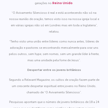
gerações no
Reino Unido
.
“O Avivamento Silencioso é real e está acontecendo não só na
nossa reunião de oração, temos visto isso na nossa igreja local e
em várias igrejas não só em Londres mas em toda a Inglaterra”,
relatou.
“Tenho visto uma união entre líderes como nunca antes, líderes de
adoração e pastores se encontrando mensalmente para orar uns
pelos outros, sem hype, sem nomes, sem um grande líder à frente,
mas uma unidade pela fome de Jesus”.
Despertar entre os jovens britânicos
Segundo a Relevant Magazine, os cultos de oração fazem parte de
um crescente despertar espiritual entre jovens no Reino Unido,
chamado de “O Avivamento Silencioso”.
Pesquisas apontam que o número de jovens britânicos de 18 a 24