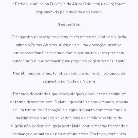
e Estado Islâmico na Província da África Ocidental (Iswap) foram
responsáveis pela maioria dos casos.
Sequestros
O sequestro para resgate é comum em partes do Norte da Nigéria,
afirma a Portas Abertas. Além de ser uma operação lucrativa,
empobrece famílias e comunidades que muitas vezes precisam
vender tudo o que possuem para pagar as exigências de resgate.
Nas últimas semanas, foi observado um aumento nos casos de
sequestro no Norte da Nigéria.
“Estamos devastados que esses ataques e sequestros continuem
de forma descontrolada. O Natal, que está se aproximando, deveria
ser um tempo de celebração e alegria enquanto comemoramos o
nascimento do nosso salvador. Mas os cristãos no Norte da
Nigéria não podem ir à igreja neste Natal com a mesma liberdade e
confiança que tantos de nós desfrutaremos. Por favor, continuem