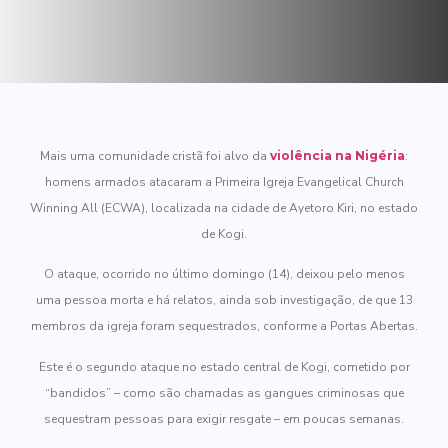
Mais uma comunidade cristã foi alvo da
violência na Nigéria
:
homens armados atacaram a Primeira Igreja Evangelical Church
Winning All (ECWA), localizada na cidade de Ayetoro Kiri, no estado
de Kogi.
O ataque, ocorrido no último domingo (14), deixou pelo menos
uma pessoa morta e há relatos, ainda sob investigação, de que 13
membros da igreja foram sequestrados, conforme a Portas Abertas.
Este é o segundo ataque no estado central de Kogi, cometido por
“bandidos” – como são chamadas as gangues criminosas que
sequestram pessoas para exigir resgate – em poucas semanas.