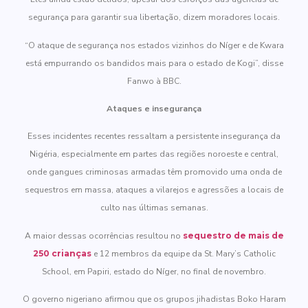
segurança para garantir sua libertação, dizem moradores locais.
“O ataque de segurança nos estados vizinhos do Níger e de Kwara
está empurrando os bandidos mais para o estado de Kogi”, disse
Fanwo à BBC.
Ataques e insegurança
Esses incidentes recentes ressaltam a persistente insegurança da
Nigéria, especialmente em partes das regiões noroeste e central,
onde gangues criminosas armadas têm promovido uma onda de
sequestros em massa, ataques a vilarejos e agressões a locais de
culto nas últimas semanas.
A maior dessas ocorrências resultou no
sequestro de mais de
250 crianças
e 12 membros da equipe da St. Mary’s Catholic
School, em Papiri, estado do Níger, no final de novembro.
O governo nigeriano afirmou que os grupos jihadistas Boko Haram